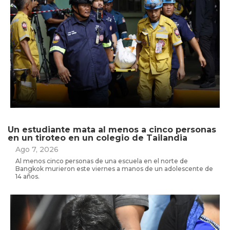
Un estudiante mata al menos a cinco personas
en un tiroteo en un colegio de Tailandia
Ago 7, 2026
Al menos cinco personas de una escuela en el norte de
Bangkok murieron este viernes a manos de un adolescente de
14 años.