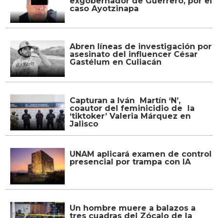
exgobernador de Guerrero, por el
caso Ayotzinapa
Abren líneas de investigación por
asesinato del influencer César
Gastélum en Culiacán
Capturan a Iván Martín ‘N’,
coautor del feminicidio de la
‘tiktoker’ Valeria Márquez en
Jalisco
UNAM aplicará examen de control
presencial por trampa con IA
Un hombre muere a balazos a
tres cuadras del Zócalo de la