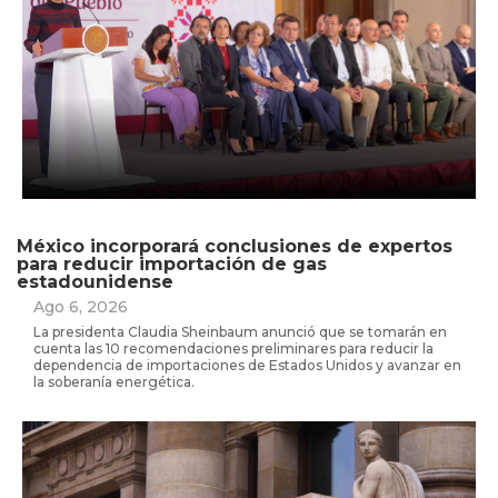
México incorporará conclusiones de expertos
para reducir importación de gas
estadounidense
Ago 6, 2026
La presidenta Claudia Sheinbaum anunció que se tomarán en
cuenta las 10 recomendaciones preliminares para reducir la
dependencia de importaciones de Estados Unidos y avanzar en
la soberanía energética.