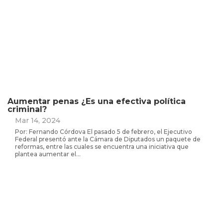
Aumentar penas ¿Es una efectiva política
criminal?
Mar 14, 2024
Por: Fernando Córdova El pasado 5 de febrero, el Ejecutivo
Federal presentó ante la Cámara de Diputados un paquete de
reformas, entre las cuales se encuentra una iniciativa que
plantea aumentar el...