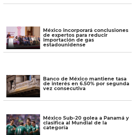
Otras Noticias
Un estudiante mata al menos a
cinco personas en un tiroteo en
un colegio de Tailandia