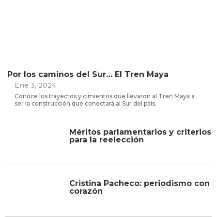
Por los caminos del Sur… El Tren Maya
Ene 3, 2024
Conoce los trayectos y cimientos que llevaron al Tren Maya a
ser la construcción que conectará al Sur del país.
Méritos parlamentarios y criterios
para la reelección
Cristina Pacheco: periodismo con
corazón
Un enemigo subestimado: