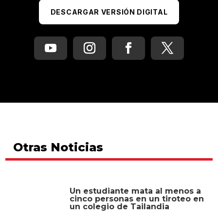
Edición No. 60 – Gino Segura: La
construcción del futuro está en
marcha
DESCARGAR VERSIÓN DIGITAL