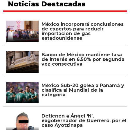
Noticias Destacadas
México incorporará conclusiones
de expertos para reducir
importación de gas
estadounidense
Banco de México mantiene tasa
de interés en 6.50% por segunda
vez consecutiva
México Sub-20 golea a Panamá y
clasifica al Mundial de la
categoría
Detienen a Ángel ‘N’,
exgobernador de Guerrero, por el
caso Ayotzinapa