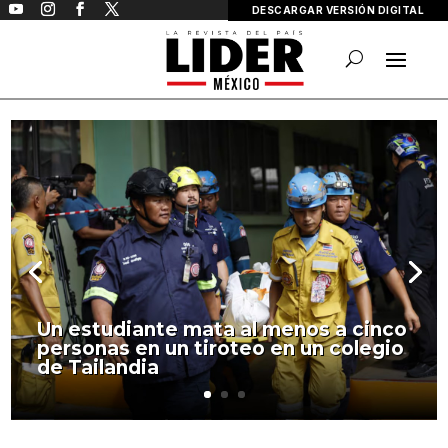
DESCARGAR VERSIÓN DIGITAL
México incorporará conclusiones de
expertos para reducir importación
de gas estadounidense