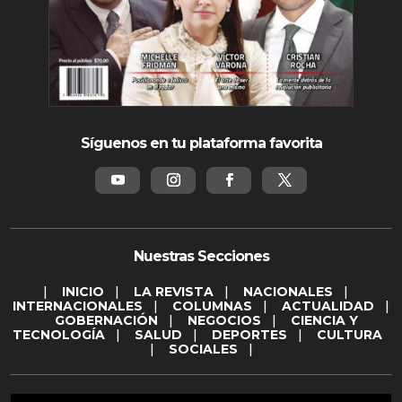
Síguenos en tu plataforma favorita
Nuestras Secciones
|
INICIO
|
LA REVISTA
|
NACIONALES
|
INTERNACIONALES
|
COLUMNAS
|
ACTUALIDAD
|
GOBERNACIÓN
|
NEGOCIOS
|
CIENCIA Y
TECNOLOGÍA
|
SALUD
|
DEPORTES
|
CULTURA
|
SOCIALES
|