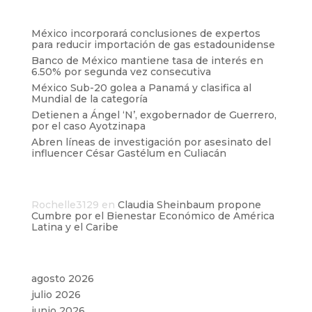
Entradas recientes
México incorporará conclusiones de expertos
para reducir importación de gas estadounidense
Banco de México mantiene tasa de interés en
6.50% por segunda vez consecutiva
México Sub-20 golea a Panamá y clasifica al
Mundial de la categoría
Detienen a Ángel ‘N’, exgobernador de Guerrero,
por el caso Ayotzinapa
Abren líneas de investigación por asesinato del
influencer César Gastélum en Culiacán
Comentarios recientes
Rochelle3129
en
Claudia Sheinbaum propone
Cumbre por el Bienestar Económico de América
Latina y el Caribe
Archivos
agosto 2026
julio 2026
junio 2026