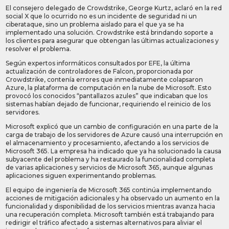
El consejero delegado de Crowdstrike, George Kurtz, aclaró en la red
social X que lo ocurrido no es un incidente de seguridad ni un
ciberataque, sino un problema aislado para el que ya se ha
implementado una solución. Crowdstrike está brindando soporte a
los clientes para asegurar que obtengan las últimas actualizaciones y
resolver el problema.
Según expertos informáticos consultados por EFE, la última
actualización de controladores de Falcon, proporcionada por
Crowdstrike, contenía errores que inmediatamente colapsaron
Azure, la plataforma de computación en la nube de Microsoft. Esto
provocó los conocidos “pantallazos azules” que indicaban que los
sistemas habían dejado de funcionar, requiriendo el reinicio de los
servidores.
Microsoft explicó que un cambio de configuración en una parte de la
carga de trabajo de los servidores de Azure causó una interrupción en
el almacenamiento y procesamiento, afectando a los servicios de
Microsoft 365. La empresa ha indicado que ya ha solucionado la causa
subyacente del problema y ha restaurado la funcionalidad completa
de varias aplicaciones y servicios de Microsoft 365, aunque algunas
aplicaciones siguen experimentando problemas.
El equipo de ingeniería de Microsoft 365 continúa implementando
acciones de mitigación adicionales y ha observado un aumento en la
funcionalidad y disponibilidad de los servicios mientras avanza hacia
una recuperación completa. Microsoft también está trabajando para
redirigir el tráfico afectado a sistemas alternativos para aliviar el