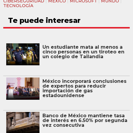
CIBERSEGURIDAD
|
MÉXICO
|
MICROSOFT
|
MUNDO
|
TECNOLOGÍA
Te puede interesar
Un estudiante mata al menos a
cinco personas en un tiroteo en
un colegio de Tailandia
México incorporará conclusiones
de expertos para reducir
importación de gas
estadounidense
Banco de México mantiene tasa
de interés en 6.50% por segunda
vez consecutiva