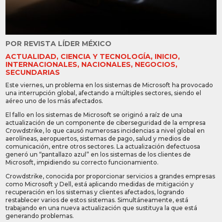
POR
REVISTA LÍDER MÉXICO
ACTUALIDAD
,
CIENCIA Y TECNOLOGÍA
,
INICIO
,
INTERNACIONALES
,
NACIONALES
,
NEGOCIOS
,
SECUNDARIAS
Este viernes, un problema en los sistemas de Microsoft ha provocado
una interrupción global, afectando a múltiples sectores, siendo el
aéreo uno de los más afectados.
El fallo en los sistemas de Microsoft se originó a raíz de una
actualización de un componente de ciberseguridad de la empresa
Crowdstrike, lo que causó numerosas incidencias a nivel global en
aerolíneas, aeropuertos, sistemas de pago, salud y medios de
comunicación, entre otros sectores. La actualización defectuosa
generó un “pantallazo azul” en los sistemas de los clientes de
Microsoft, impidiendo su correcto funcionamiento.
Crowdstrike, conocida por proporcionar servicios a grandes empresas
como Microsoft y Dell, está aplicando medidas de mitigación y
recuperación en los sistemas y clientes afectados, logrando
restablecer varios de estos sistemas. Simultáneamente, está
trabajando en una nueva actualización que sustituya la que está
generando problemas.