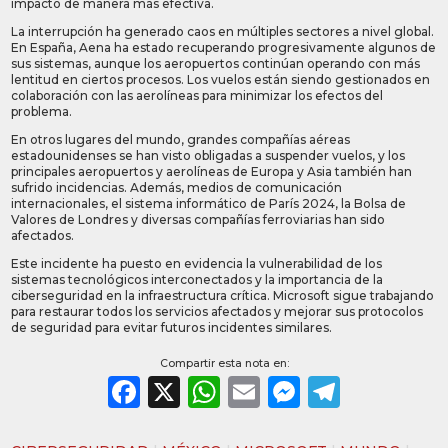
impacto de manera más efectiva.
La interrupción ha generado caos en múltiples sectores a nivel global.
En España, Aena ha estado recuperando progresivamente algunos de
sus sistemas, aunque los aeropuertos continúan operando con más
lentitud en ciertos procesos. Los vuelos están siendo gestionados en
colaboración con las aerolíneas para minimizar los efectos del
problema.
En otros lugares del mundo, grandes compañías aéreas
estadounidenses se han visto obligadas a suspender vuelos, y los
principales aeropuertos y aerolíneas de Europa y Asia también han
sufrido incidencias. Además, medios de comunicación
internacionales, el sistema informático de París 2024, la Bolsa de
Valores de Londres y diversas compañías ferroviarias han sido
afectados.
Este incidente ha puesto en evidencia la vulnerabilidad de los
sistemas tecnológicos interconectados y la importancia de la
ciberseguridad en la infraestructura crítica. Microsoft sigue trabajando
para restaurar todos los servicios afectados y mejorar sus protocolos
de seguridad para evitar futuros incidentes similares.
Compartir esta nota en:
Facebook
X
WhatsApp
Email
Messeng
Teleg