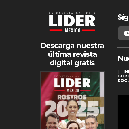
Síg
Descarga nuestra
última revista
Nu
digital gratis
|
IN
GOB
SOCI