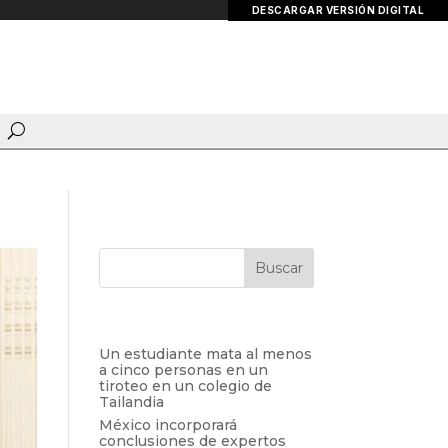
DESCARGAR VERSIÓN DIGITAL
Entradas recientes
Un estudiante mata al menos
a cinco personas en un
tiroteo en un colegio de
Tailandia
México incorporará
conclusiones de expertos