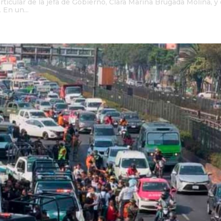
icular de la jefa de Gobierno, Clara Marina Brugada Molina, y
 En un...