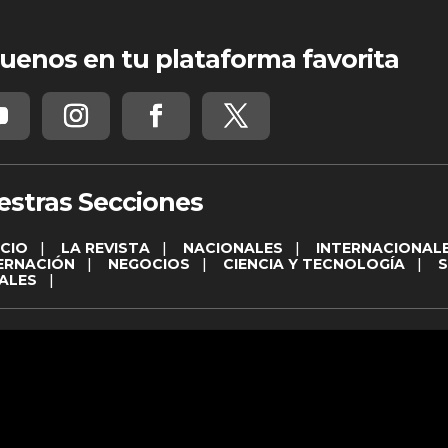
uenos en tu plataforma favorita
estras Secciones
ICIO
|
LA REVISTA
|
NACIONALES
|
INTERNACIONAL
ERNACIÓN
|
NEGOCIOS
|
CIENCIA Y TECNOLOGÍA
|
ALES
|