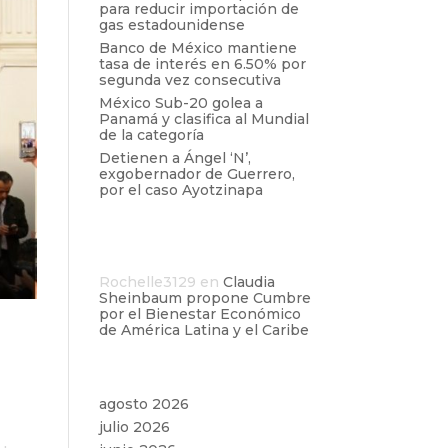
para reducir importación de
gas estadounidense
Banco de México mantiene
tasa de interés en 6.50% por
segunda vez consecutiva
México Sub-20 golea a
Panamá y clasifica al Mundial
de la categoría
Detienen a Ángel ‘N’,
exgobernador de Guerrero,
por el caso Ayotzinapa
Comentarios
recientes
Rochelle3129
en
Claudia
Sheinbaum propone Cumbre
por el Bienestar Económico
de América Latina y el Caribe
e
Archivos
agosto 2026
julio 2026