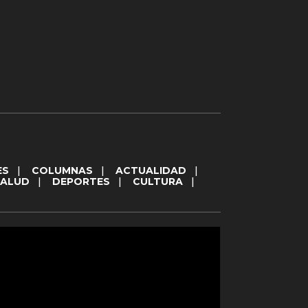
ES
|
COLUMNAS
|
ACTUALIDAD
|
SALUD
|
DEPORTES
|
CULTURA
|