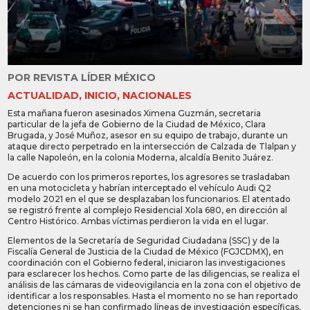
POR
REVISTA LÍDER MÉXICO
ACTUALIDAD
,
INICIO
,
NACIONALES
Esta mañana fueron asesinados Ximena Guzmán, secretaria
particular de la jefa de Gobierno de la Ciudad de México, Clara
Brugada, y José Muñoz, asesor en su equipo de trabajo, durante un
ataque directo perpetrado en la intersección de Calzada de Tlalpan y
la calle Napoleón, en la colonia Moderna, alcaldía Benito Juárez.
De acuerdo con los primeros reportes, los agresores se trasladaban
en una motocicleta y habrían interceptado el vehículo Audi Q2
modelo 2021 en el que se desplazaban los funcionarios. El atentado
se registró frente al complejo Residencial Xola 680, en dirección al
Centro Histórico. Ambas víctimas perdieron la vida en el lugar.
Elementos de la Secretaría de Seguridad Ciudadana (SSC) y de la
Fiscalía General de Justicia de la Ciudad de México (FGJCDMX), en
coordinación con el Gobierno federal, iniciaron las investigaciones
para esclarecer los hechos. Como parte de las diligencias, se realiza el
análisis de las cámaras de videovigilancia en la zona con el objetivo de
identificar a los responsables. Hasta el momento no se han reportado
detenciones ni se han confirmado líneas de investigación específicas.