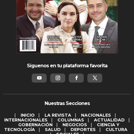
Síguenos en tu plataforma favorita
Nuestras Secciones
|
INICIO
|
LA REVISTA
|
NACIONALES
|
INTERNACIONALES
|
COLUMNAS
|
ACTUALIDAD
|
GOBERNACIÓN
|
NEGOCIOS
|
CIENCIA Y
TECNOLOGÍA
|
SALUD
|
DEPORTES
|
CULTURA