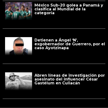
México Sub-20 golea a Panamá y
clasifica al Mundial de la
categoría
Detienen a Ángel ‘N’,
exgobernador de Guerrero, por el
caso Ayotzinapa
Abren líneas de investigación por
asesinato del influencer César
Gastélum en Culiacán