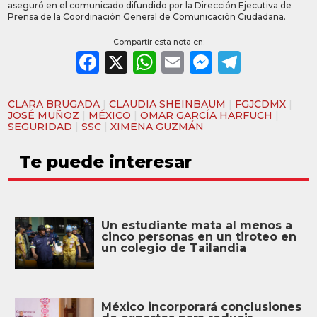
aseguró en el comunicado difundido por la Dirección Ejecutiva de
Prensa de la Coordinación General de Comunicación Ciudadana.
Compartir esta nota en:
Facebook
X
WhatsApp
Email
Messeng
Teleg
CLARA BRUGADA
|
CLAUDIA SHEINBAUM
|
FGJCDMX
|
JOSÉ MUÑOZ
|
MÉXICO
|
OMAR GARCÍA HARFUCH
|
SEGURIDAD
|
SSC
|
XIMENA GUZMÁN
Te puede interesar
Un estudiante mata al menos a
cinco personas en un tiroteo en
un colegio de Tailandia
México incorporará conclusiones