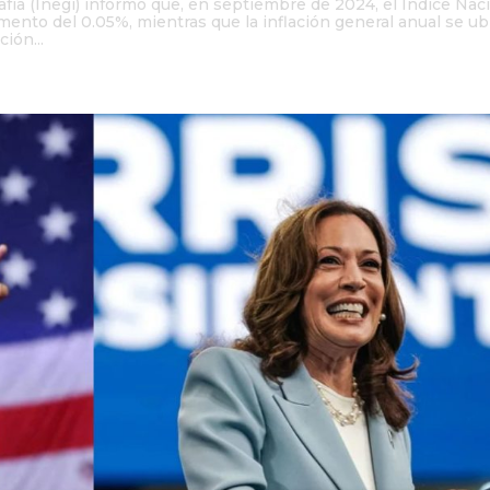
rafía (Inegi) informó que, en septiembre de 2024, el Índice Nac
mento del 0.05%, mientras que la inflación general anual se ub
ión...