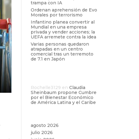
trampa con IA
Ordenan aprehensión de Evo
Morales por terrorismo
Infantino planea convertir al
Mundial en una empresa
privada y vender acciones; la
UEFA arremete contra la idea
Varias personas quedaron
atrapadas en un centro
comercial tras un terremoto
de 7.1 en Japón
Comentarios
recientes
Rochelle3129
en
Claudia
Sheinbaum propone Cumbre
por el Bienestar Económico
de América Latina y el Caribe
la
Archivos
,
agosto 2026
julio 2026