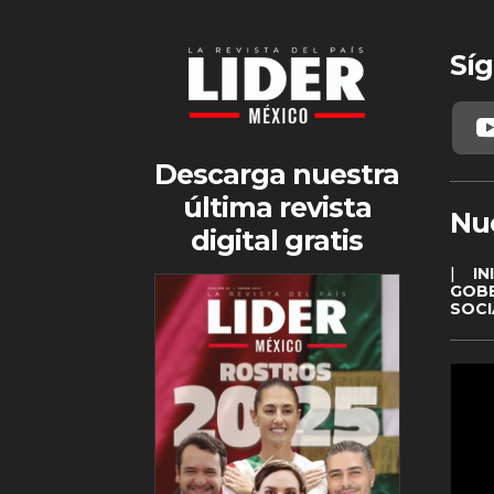
Síg
Descarga nuestra
última revista
Nu
digital gratis
|
IN
GOB
SOCI