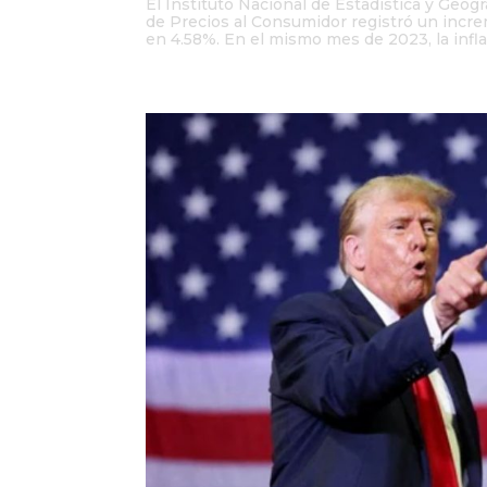
El Instituto Nacional de Estadística y Geog
de Precios al Consumidor registró un incre
en 4.58%. En el mismo mes de 2023, la inflac