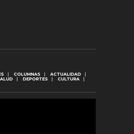
ES
|
COLUMNAS
|
ACTUALIDAD
|
SALUD
|
DEPORTES
|
CULTURA
|