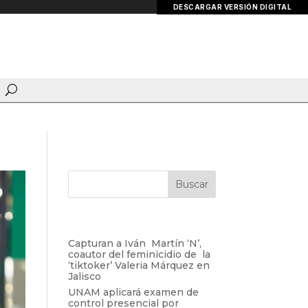
DESCARGAR VERSIÓN DIGITAL
Entradas recientes
Capturan a Iván Martín ‘N’,
coautor del feminicidio de la
‘tiktoker’ Valeria Márquez en
Jalisco
UNAM aplicará examen de
control presencial por