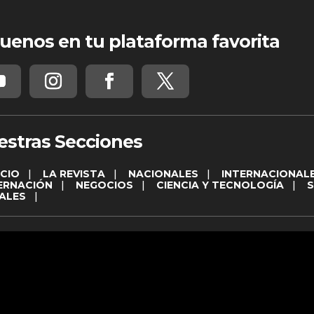
uenos en tu plataforma favorita
estras Secciones
ICIO
|
LA REVISTA
|
NACIONALES
|
INTERNACIONAL
ERNACIÓN
|
NEGOCIOS
|
CIENCIA Y TECNOLOGÍA
|
ALES
|