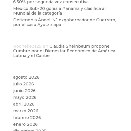
6.50% por segunda vez consecutiva
México Sub-20 golea a Panamá y clasifica al
Mundial de la categoría
Detienen a Ángel ‘N’, exgobernador de Guerrero,
por el caso Ayotzinapa
Comentarios recientes
Rochelle3129
en
Claudia Sheinbaum propone
Cumbre por el Bienestar Económico de América
Latina y el Caribe
Archivos
agosto 2026
julio 2026
junio 2026
mayo 2026
abril 2026
marzo 2026
febrero 2026
enero 2026
diciembre 2025