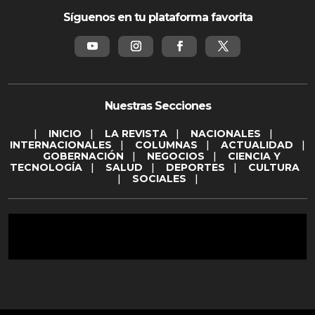
Síguenos en tu plataforma favorita
Nuestras Secciones
|
INICIO
|
LA REVISTA
|
NACIONALES
|
INTERNACIONALES
|
COLUMNAS
|
ACTUALIDAD
|
GOBERNACIÓN
|
NEGOCIOS
|
CIENCIA Y
TECNOLOGÍA
|
SALUD
|
DEPORTES
|
CULTURA
|
SOCIALES
|