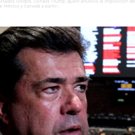
stados Unidos, Donald Trump, quien anunció la imposición d
 México y Canadá a partir...