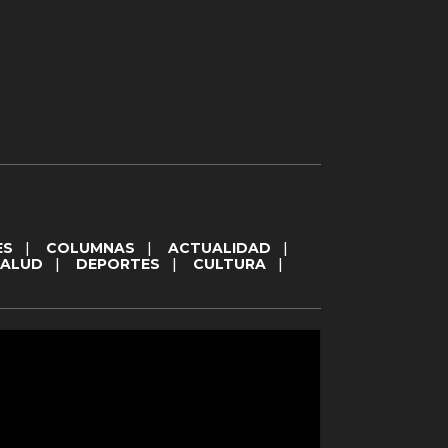
ES
|
COLUMNAS
|
ACTUALIDAD
|
SALUD
|
DEPORTES
|
CULTURA
|