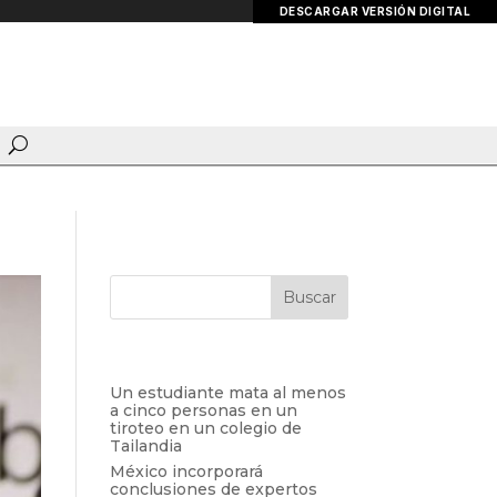
DESCARGAR VERSIÓN DIGITAL
Entradas recientes
Un estudiante mata al menos
a cinco personas en un
tiroteo en un colegio de
Tailandia
México incorporará
conclusiones de expertos