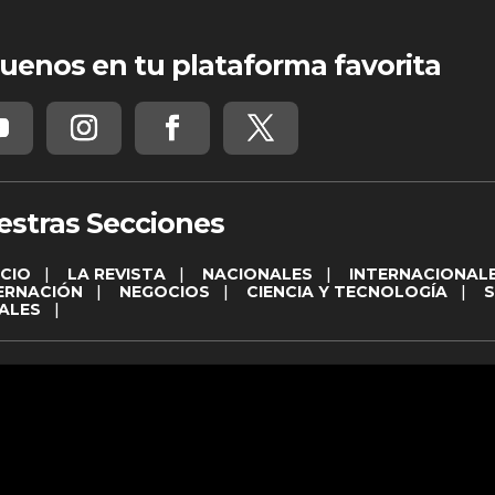
uenos en tu plataforma favorita
estras Secciones
ICIO
|
LA REVISTA
|
NACIONALES
|
INTERNACIONAL
ERNACIÓN
|
NEGOCIOS
|
CIENCIA Y TECNOLOGÍA
|
ALES
|