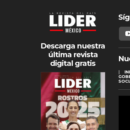
Síg
Descarga nuestra
última revista
Nu
digital gratis
|
IN
GOB
SOCI