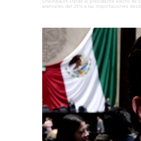
Sheinbaum Pardo al presidente electo de E
aranceles del 25% a las importaciones desde