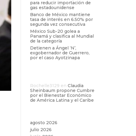
para reducir importación de
gas estadounidense
Banco de México mantiene
tasa de interés en 6.50% por
segunda vez consecutiva
México Sub-20 golea a
Panamá y clasifica al Mundial
de la categoría
Detienen a Ángel ‘N’,
exgobernador de Guerrero,
por el caso Ayotzinapa
Comentarios
recientes
Rochelle3129
en
Claudia
Sheinbaum propone Cumbre
por el Bienestar Económico
de América Latina y el Caribe
p
Archivos
agosto 2026
julio 2026