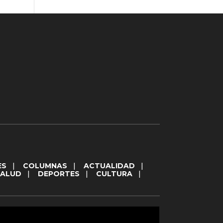
ES
|
COLUMNAS
|
ACTUALIDAD
|
SALUD
|
DEPORTES
|
CULTURA
|