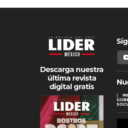
Síg
Descarga nuestra
última revista
Nu
digital gratis
|
IN
GOB
SOCI