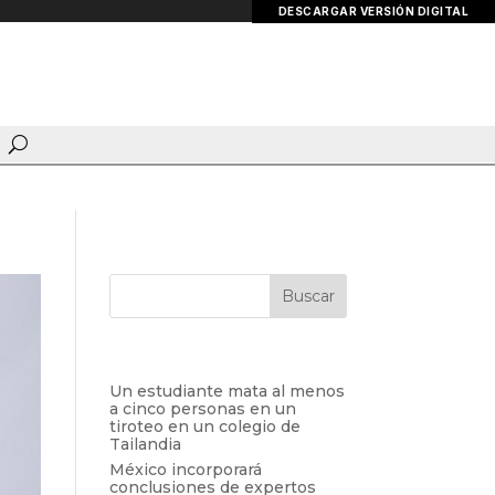
DESCARGAR VERSIÓN DIGITAL
Entradas recientes
Un estudiante mata al menos
a cinco personas en un
tiroteo en un colegio de
Tailandia
México incorporará
conclusiones de expertos