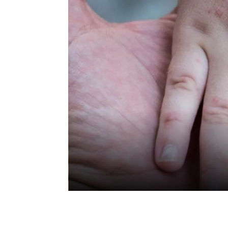
México enfrenta brote
confirmados