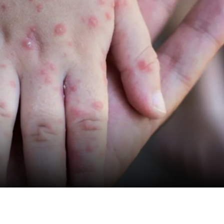
 de sarampión con 22 casos