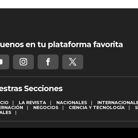
uenos en tu plataforma favorita
estras Secciones
ICIO
|
LA REVISTA
|
NACIONALES
|
INTERNACIONAL
ERNACIÓN
|
NEGOCIOS
|
CIENCIA Y TECNOLOGÍA
|
ALES
|