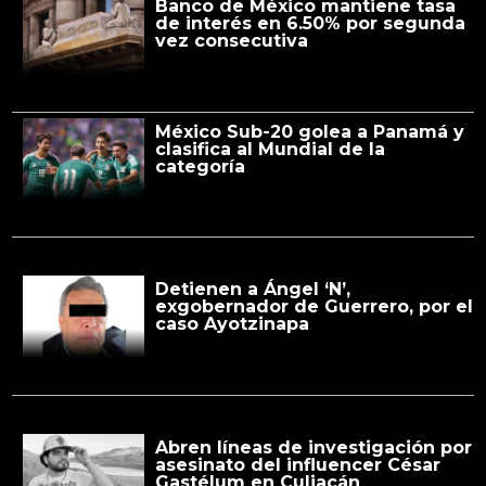
Banco de México mantiene tasa
de interés en 6.50% por segunda
vez consecutiva
México Sub-20 golea a Panamá y
clasifica al Mundial de la
categoría
Detienen a Ángel ‘N’,
exgobernador de Guerrero, por el
caso Ayotzinapa
Abren líneas de investigación por
asesinato del influencer César
Gastélum en Culiacán