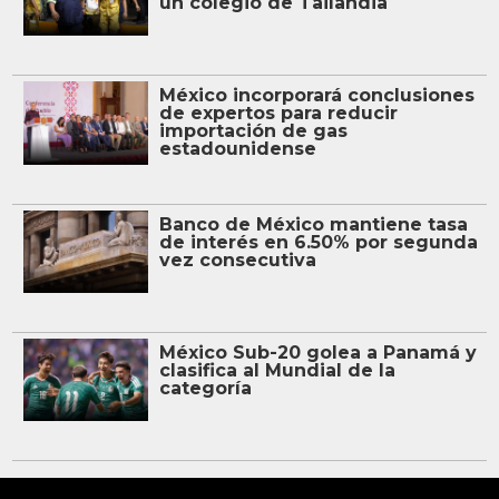
un colegio de Tailandia
México incorporará conclusiones
de expertos para reducir
importación de gas
estadounidense
Banco de México mantiene tasa
de interés en 6.50% por segunda
vez consecutiva
México Sub-20 golea a Panamá y
clasifica al Mundial de la
categoría