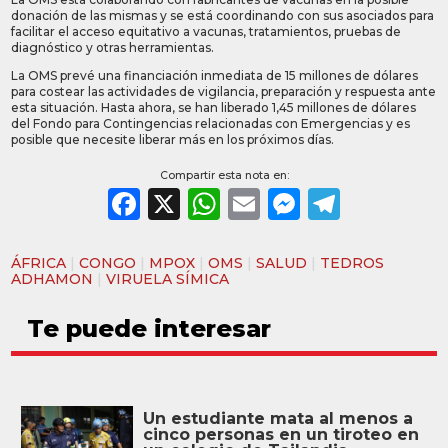
donación de las mismas y se está coordinando con sus asociados para
facilitar el acceso equitativo a vacunas, tratamientos, pruebas de
diagnóstico y otras herramientas.
La OMS prevé una financiación inmediata de 15 millones de dólares
para costear las actividades de vigilancia, preparación y respuesta ante
esta situación. Hasta ahora, se han liberado 1,45 millones de dólares
del Fondo para Contingencias relacionadas con Emergencias y es
posible que necesite liberar más en los próximos días.
Compartir esta nota en:
Facebook
X
WhatsApp
Email
Messeng
Teleg
ÁFRICA
|
CONGO
|
MPOX
|
OMS
|
SALUD
|
TEDROS
ADHAMON
|
VIRUELA SÍMICA
Te puede interesar
Un estudiante mata al menos a
cinco personas en un tiroteo en