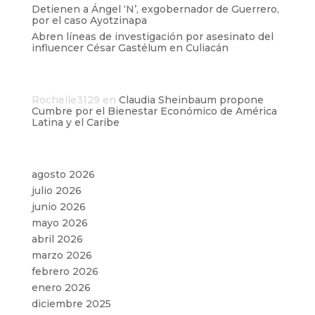
Detienen a Ángel ‘N’, exgobernador de Guerrero,
por el caso Ayotzinapa
Abren líneas de investigación por asesinato del
influencer César Gastélum en Culiacán
Comentarios recientes
Rochelle3129
en
Claudia Sheinbaum propone
Cumbre por el Bienestar Económico de América
Latina y el Caribe
Archivos
agosto 2026
julio 2026
junio 2026
mayo 2026
abril 2026
marzo 2026
febrero 2026
enero 2026
diciembre 2025