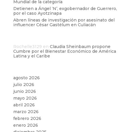
Mundial de la categoría
Detienen a Ángel ‘N’, exgobernador de Guerrero,
por el caso Ayotzinapa
Abren líneas de investigación por asesinato del
influencer César Gastélum en Culiacán
Comentarios recientes
Rochelle3129
en
Claudia Sheinbaum propone
Cumbre por el Bienestar Económico de América
Latina y el Caribe
Archivos
agosto 2026
julio 2026
junio 2026
mayo 2026
abril 2026
marzo 2026
febrero 2026
enero 2026
diciembre 2025