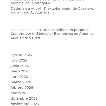
Mundial de la categoría
Detienen a Ángel ‘N’, exgobernador de Guerrero,
por el caso Ayotzinapa
Comentarios recientes
Rochelle3129
en
Claudia Sheinbaum propone
Cumbre por el Bienestar Económico de América
Latina y el Caribe
Archivos
agosto 2026
julio 2026
junio 2026
mayo 2026
abril 2026
marzo 2026
febrero 2026
enero 2026
diciembre 2025
noviembre 2025