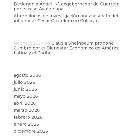
Detienen a Ángel ‘N’, exgobernador de Guerrero,
por el caso Ayotzinapa
Abren líneas de investigación por asesinato del
influencer César Gastélum en Culiacán
Comentarios recientes
Rochelle3129
en
Claudia Sheinbaum propone
Cumbre por el Bienestar Económico de América
Latina y el Caribe
Archivos
agosto 2026
julio 2026
junio 2026
mayo 2026
abril 2026
marzo 2026
febrero 2026
enero 2026
diciembre 2025