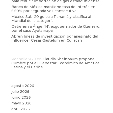
para reducir importación de gas estadounidense
Banco de México mantiene tasa de interés en
6.50% por segunda vez consecutiva
México Sub-20 golea a Panamá y clasifica al
Mundial de la categoría
Detienen a Ángel ‘N’, exgobernador de Guerrero,
por el caso Ayotzinapa
Abren líneas de investigación por asesinato del
influencer César Gastélum en Culiacán
Comentarios recientes
Rochelle3129
en
Claudia Sheinbaum propone
Cumbre por el Bienestar Económico de América
Latina y el Caribe
Archivos
agosto 2026
julio 2026
junio 2026
mayo 2026
abril 2026