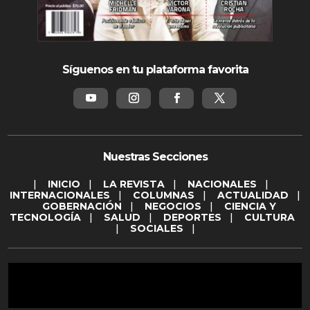
Síguenos en tu plataforma favorita
Nuestras Secciones
|
INICIO
|
LA REVISTA
|
NACIONALES
|
INTERNACIONALES
|
COLUMNAS
|
ACTUALIDAD
|
GOBERNACIÓN
|
NEGOCIOS
|
CIENCIA Y
TECNOLOGÍA
|
SALUD
|
DEPORTES
|
CULTURA
|
SOCIALES
|