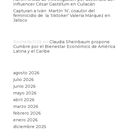
influencer César Gastélum en Culiacán
Capturan a Iván Martín ‘N’, coautor del
feminicidio de la ‘tiktoker’ Valeria Márquez en
Jalisco
Comentarios recientes
Rochelle3129
en
Claudia Sheinbaum propone
Cumbre por el Bienestar Económico de América
Latina y el Caribe
Archivos
agosto 2026
julio 2026
junio 2026
mayo 2026
abril 2026
marzo 2026
febrero 2026
enero 2026
diciembre 2025