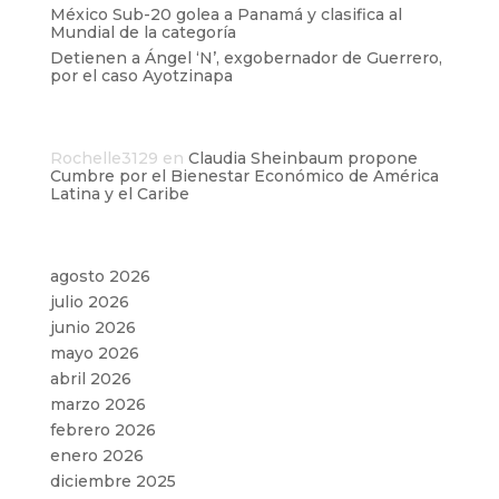
México Sub-20 golea a Panamá y clasifica al
Mundial de la categoría
Detienen a Ángel ‘N’, exgobernador de Guerrero,
por el caso Ayotzinapa
Comentarios recientes
Rochelle3129
en
Claudia Sheinbaum propone
Cumbre por el Bienestar Económico de América
Latina y el Caribe
Archivos
agosto 2026
julio 2026
junio 2026
mayo 2026
abril 2026
marzo 2026
febrero 2026
enero 2026
diciembre 2025