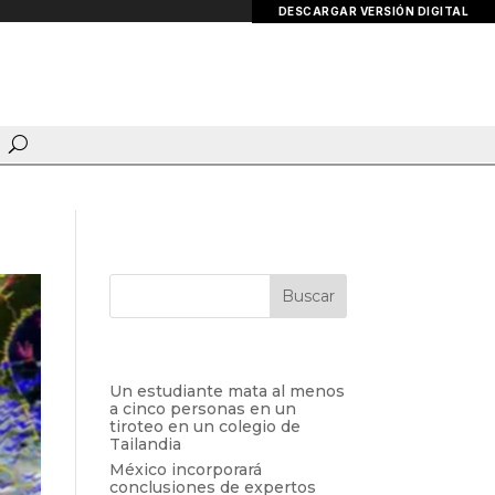
DESCARGAR VERSIÓN DIGITAL
Entradas recientes
Un estudiante mata al menos
a cinco personas en un
tiroteo en un colegio de
Tailandia
México incorporará
conclusiones de expertos