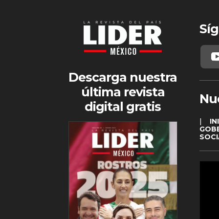
Síg
Descarga nuestra
última revista
Nu
digital gratis
|
IN
GOB
SOCI