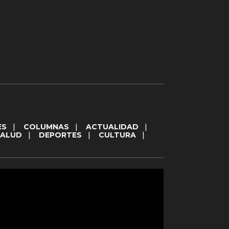
ES
|
COLUMNAS
|
ACTUALIDAD
|
SALUD
|
DEPORTES
|
CULTURA
|