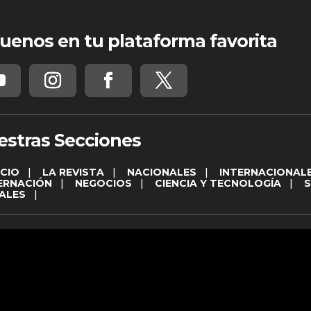
uenos en tu plataforma favorita
estras Secciones
ICIO
|
LA REVISTA
|
NACIONALES
|
INTERNACIONAL
ERNACIÓN
|
NEGOCIOS
|
CIENCIA Y TECNOLOGÍA
|
ALES
|