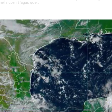
/h, con ráfagas que...