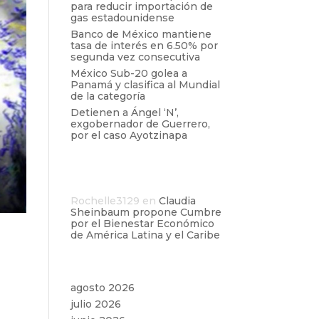
para reducir importación de
gas estadounidense
Banco de México mantiene
tasa de interés en 6.50% por
segunda vez consecutiva
México Sub-20 golea a
Panamá y clasifica al Mundial
de la categoría
Detienen a Ángel ‘N’,
exgobernador de Guerrero,
por el caso Ayotzinapa
Comentarios
recientes
Rochelle3129
en
Claudia
Sheinbaum propone Cumbre
por el Bienestar Económico
de América Latina y el Caribe
Archivos
agosto 2026
julio 2026