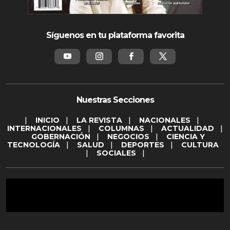
Síguenos en tu plataforma favorita
Nuestras Secciones
|
INICIO
|
LA REVISTA
|
NACIONALES
|
INTERNACIONALES
|
COLUMNAS
|
ACTUALIDAD
|
GOBERNACIÓN
|
NEGOCIOS
|
CIENCIA Y
TECNOLOGÍA
|
SALUD
|
DEPORTES
|
CULTURA
|
SOCIALES
|