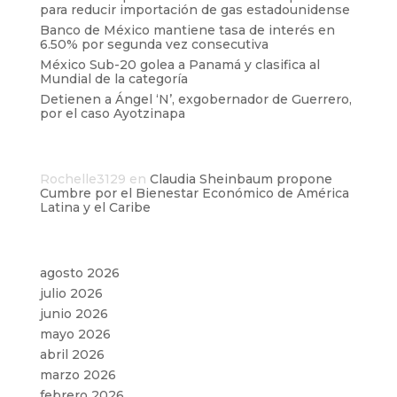
para reducir importación de gas estadounidense
Banco de México mantiene tasa de interés en
6.50% por segunda vez consecutiva
México Sub-20 golea a Panamá y clasifica al
Mundial de la categoría
Detienen a Ángel ‘N’, exgobernador de Guerrero,
por el caso Ayotzinapa
Comentarios recientes
Rochelle3129
en
Claudia Sheinbaum propone
Cumbre por el Bienestar Económico de América
Latina y el Caribe
Archivos
agosto 2026
julio 2026
junio 2026
mayo 2026
abril 2026
marzo 2026
febrero 2026