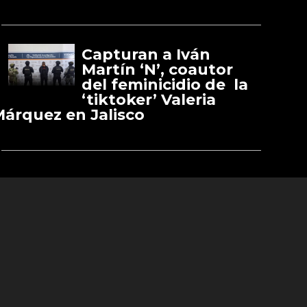
Capturan a Iván
Martín ‘N’, coautor
del feminicidio de la
‘tiktoker’ Valeria
árquez en Jalisco