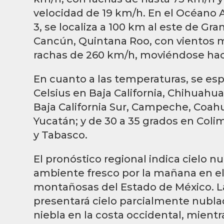
velocidad de 19 km/h. En el Océano A
3, se localiza a 100 km al este de Gr
Cancún, Quintana Roo, con vientos 
rachas de 260 km/h, moviéndose haci
En cuanto a las temperaturas, se es
Celsius en Baja California, Chihuahua
Baja California Sur, Campeche, Coah
Yucatán; y de 30 a 35 grados en Colim
y Tabasco.
El pronóstico regional indica cielo n
ambiente fresco por la mañana en el 
montañosas del Estado de México. La
presentará cielo parcialmente nubl
niebla en la costa occidental, mientr