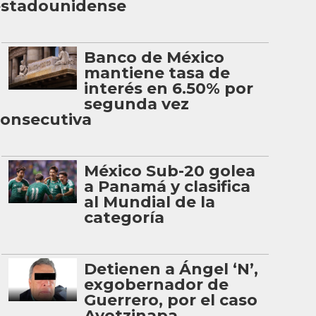
estadounidense
Banco de México
mantiene tasa de
interés en 6.50% por
segunda vez
onsecutiva
México Sub-20 golea
a Panamá y clasifica
al Mundial de la
categoría
Detienen a Ángel ‘N’,
exgobernador de
Guerrero, por el caso
Ayotzinapa