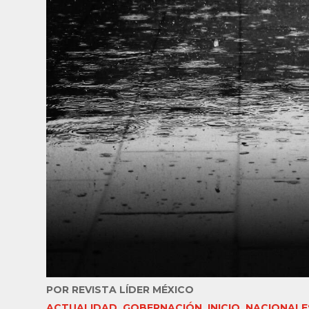
POR
REVISTA LÍDER MÉXICO
ACTUALIDAD
,
GOBERNACIÓN
,
INICIO
,
NACIONALE