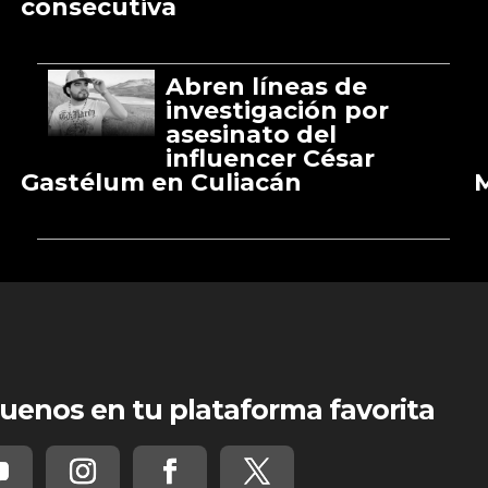
consecutiva
Abren líneas de
investigación por
asesinato del
influencer César
Gastélum en Culiacán
M
uenos en tu plataforma favorita