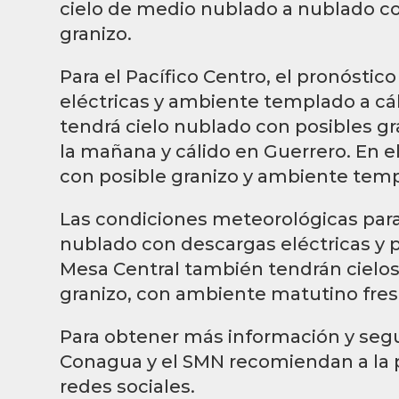
cielo de medio nublado a nublado co
granizo.
Para el Pacífico Centro, el pronóstic
eléctricas y ambiente templado a cáli
tendrá cielo nublado con posibles 
la mañana y cálido en Guerrero. En e
con posible granizo y ambiente tem
Las condiciones meteorológicas para
nublado con descargas eléctricas y p
Mesa Central también tendrán cielos
granizo, con ambiente matutino fresc
Para obtener más información y seguir
Conagua y el SMN recomiendan a la 
redes sociales.