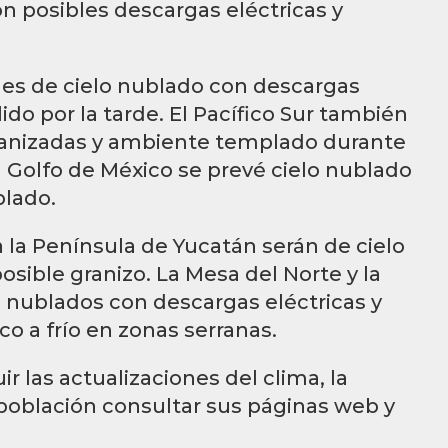
n posibles descargas eléctricas y
o es de cielo nublado con descargas
do por la tarde. El Pacífico Sur también
granizadas y ambiente templado durante
l Golfo de México se prevé cielo nublado
plado.
 la Península de Yucatán serán de cielo
osible granizo. La Mesa del Norte y la
 nublados con descargas eléctricas y
o a frío en zonas serranas.
 las actualizaciones del clima, la
población consultar sus páginas web y