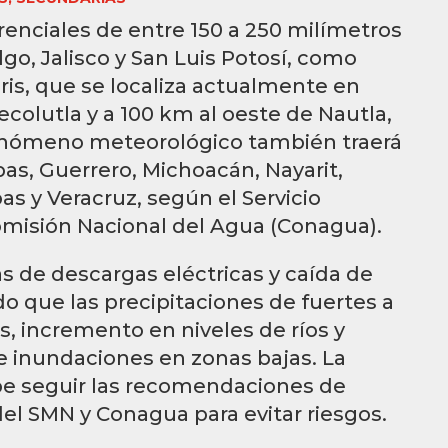
rrenciales de entre 150 a 250 milímetros
go, Jalisco y San Luis Potosí, como
ris, que se localiza actualmente en
ecolutla y a 100 km al oeste de Nautla,
fenómeno meteorológico también traerá
pas, Guerrero, Michoacán, Nayarit,
s y Veracruz, según el Servicio
omisión Nacional del Agua (Conagua).
s de descargas eléctricas y caída de
do que las precipitaciones de fuertes a
s, incremento en niveles de ríos y
 inundaciones en zonas bajas. La
be seguir las recomendaciones de
 del SMN y Conagua para evitar riesgos.