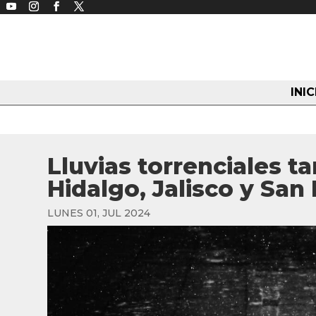
INIC
Lluvias torrenciales t
Hidalgo, Jalisco y San 
LUNES 01, JUL 2024