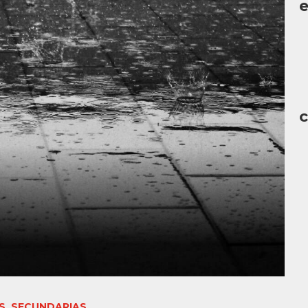
c
S
,
SECUNDARIAS