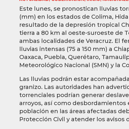
Este lunes, se pronostican lluvias to
(mm) en los estados de Colima, Hidal
resultado de la depresión tropical Ch
tierra a 80 km al oeste-suroeste de T
ambas localidades de Veracruz. El 
lluvias intensas (75 a 150 mm) a Chia
Oaxaca, Puebla, Querétaro, Tamaulipa
Meteorológico Nacional (SMN) y la C
Las lluvias podrán estar acompañada
granizo. Las autoridades han adverti
torrenciales podrían generar deslave
arroyos, así como desbordamientos e
población en las áreas afectadas de
Protección Civil y atender los avisos