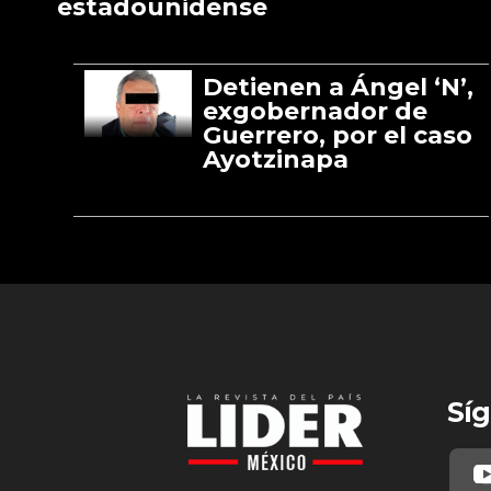
estadounidense
Detienen a Ángel ‘N’,
exgobernador de
Guerrero, por el caso
Ayotzinapa
Síg