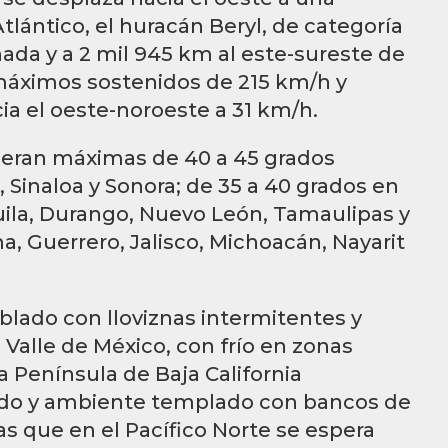
tlántico, el huracán Beryl, de categoría
anada y a 2 mil 945 km al este-sureste de
máximos sostenidos de 215 km/h y
a el oeste-noroeste a 31 km/h.
peran máximas de 40 a 45 grados
, Sinaloa y Sonora; de 35 a 40 grados en
uila, Durango, Nuevo León, Tamaulipas y
a, Guerrero, Jalisco, Michoacán, Nayarit
ublado con lloviznas intermitentes y
Valle de México, con frío en zonas
 Península de Baja California
ado y ambiente templado con bancos de
as que en el Pacífico Norte se espera