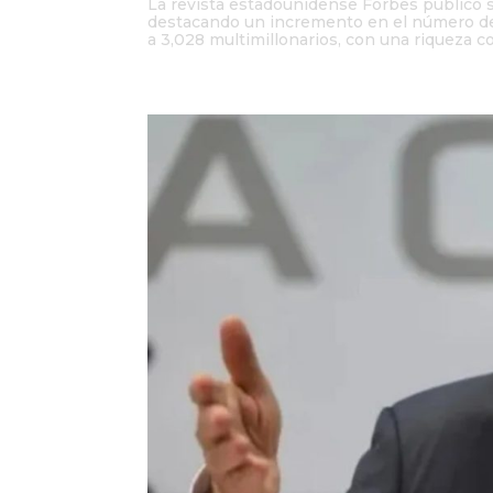
La revista estadounidense Forbes publicó s
destacando un incremento en el número de mu
a 3,028 multimillonarios, con una riqueza c