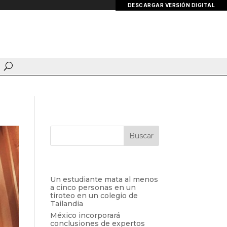
DESCARGAR VERSIÓN DIGITAL
Entradas recientes
Un estudiante mata al menos
a cinco personas en un
tiroteo en un colegio de
Tailandia
México incorporará
conclusiones de expertos