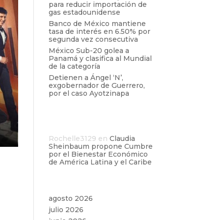
para reducir importación de
gas estadounidense
Banco de México mantiene
tasa de interés en 6.50% por
segunda vez consecutiva
México Sub-20 golea a
Panamá y clasifica al Mundial
de la categoría
Detienen a Ángel ‘N’,
exgobernador de Guerrero,
por el caso Ayotzinapa
Comentarios
recientes
Rochelle3129
en
Claudia
Sheinbaum propone Cumbre
por el Bienestar Económico
de América Latina y el Caribe
ra
Archivos
agosto 2026
julio 2026