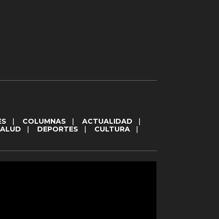
ES
|
COLUMNAS
|
ACTUALIDAD
|
SALUD
|
DEPORTES
|
CULTURA
|