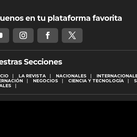
uenos en tu plataforma favorita
estras Secciones
ICIO
|
LA REVISTA
|
NACIONALES
|
INTERNACIONAL
ERNACIÓN
|
NEGOCIOS
|
CIENCIA Y TECNOLOGÍA
|
ALES
|