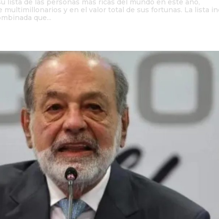
u lista de las personas más ricas del mundo en este año,
ltimillonarios y en el valor total de sus fortunas. La lista i
ombinada que...