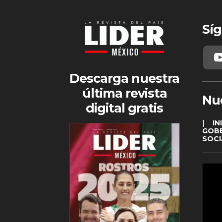
Síg
Descarga nuestra
última revista
Nu
digital gratis
|
IN
GOB
SOCI