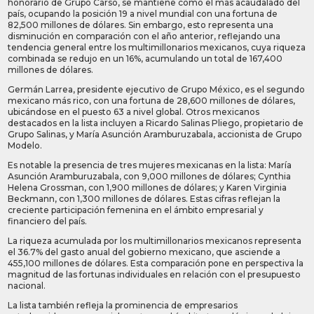
honorario de Grupo Carso, se mantiene como el más acaudalado del
país, ocupando la posición 19 a nivel mundial con una fortuna de
82,500 millones de dólares. Sin embargo, esto representa una
disminución en comparación con el año anterior, reflejando una
tendencia general entre los multimillonarios mexicanos, cuya riqueza
combinada se redujo en un 16%, acumulando un total de 167,400
millones de dólares.
Germán Larrea, presidente ejecutivo de Grupo México, es el segundo
mexicano más rico, con una fortuna de 28,600 millones de dólares,
ubicándose en el puesto 63 a nivel global. Otros mexicanos
destacados en la lista incluyen a Ricardo Salinas Pliego, propietario de
Grupo Salinas, y María Asunción Aramburuzabala, accionista de Grupo
Modelo.
Es notable la presencia de tres mujeres mexicanas en la lista: María
Asunción Aramburuzabala, con 9,000 millones de dólares; Cynthia
Helena Grossman, con 1,900 millones de dólares; y Karen Virginia
Beckmann, con 1,300 millones de dólares. Estas cifras reflejan la
creciente participación femenina en el ámbito empresarial y
financiero del país.
La riqueza acumulada por los multimillonarios mexicanos representa
el 36.7% del gasto anual del gobierno mexicano, que asciende a
455,100 millones de dólares. Esta comparación pone en perspectiva la
magnitud de las fortunas individuales en relación con el presupuesto
nacional.
La lista también refleja la prominencia de empresarios