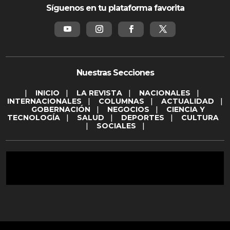
Síguenos en tu plataforma favorita
Nuestras Secciones
|
INICIO
|
LA REVISTA
|
NACIONALES
|
INTERNACIONALES
|
COLUMNAS
|
ACTUALIDAD
|
GOBERNACIÓN
|
NEGOCIOS
|
CIENCIA Y
TECNOLOGÍA
|
SALUD
|
DEPORTES
|
CULTURA
|
SOCIALES
|