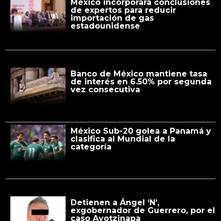
México incorporará conclusiones
de expertos para reducir
importación de gas
estadounidense
Banco de México mantiene tasa
de interés en 6.50% por segunda
vez consecutiva
México Sub-20 golea a Panamá y
clasifica al Mundial de la
categoría
Detienen a Ángel ‘N’,
exgobernador de Guerrero, por el
caso Ayotzinapa