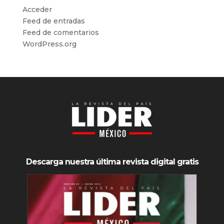
Acceder
Feed de entradas
Feed de comentarios
WordPress.org
Descarga nuestra última revista digital gratis