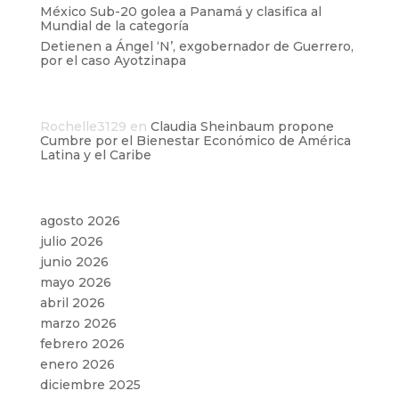
México Sub-20 golea a Panamá y clasifica al
Mundial de la categoría
Detienen a Ángel ‘N’, exgobernador de Guerrero,
por el caso Ayotzinapa
Comentarios recientes
Rochelle3129
en
Claudia Sheinbaum propone
Cumbre por el Bienestar Económico de América
Latina y el Caribe
Archivos
agosto 2026
julio 2026
junio 2026
mayo 2026
abril 2026
marzo 2026
febrero 2026
enero 2026
diciembre 2025