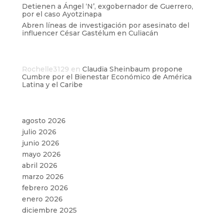
Detienen a Ángel ‘N’, exgobernador de Guerrero,
por el caso Ayotzinapa
Abren líneas de investigación por asesinato del
influencer César Gastélum en Culiacán
Comentarios recientes
Rochelle3129
en
Claudia Sheinbaum propone
Cumbre por el Bienestar Económico de América
Latina y el Caribe
Archivos
agosto 2026
julio 2026
junio 2026
mayo 2026
abril 2026
marzo 2026
febrero 2026
enero 2026
diciembre 2025