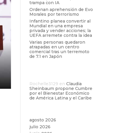
trampa con IA
Ordenan aprehensión de Evo
Morales por terrorismo
Infantino planea convertir al
Mundial en una empresa
privada y vender acciones; la
UEFA arremete contra la idea
Varias personas quedaron
atrapadas en un centro
comercial tras un terremoto
de 7.1 en Japón
Comentarios
recientes
Rochelle3129
en
Claudia
Sheinbaum propone Cumbre
por el Bienestar Económico
de América Latina y el Caribe
a
Archivos
agosto 2026
julio 2026