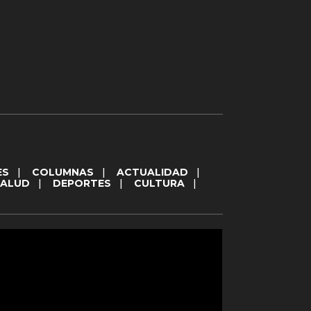
ES
|
COLUMNAS
|
ACTUALIDAD
|
SALUD
|
DEPORTES
|
CULTURA
|