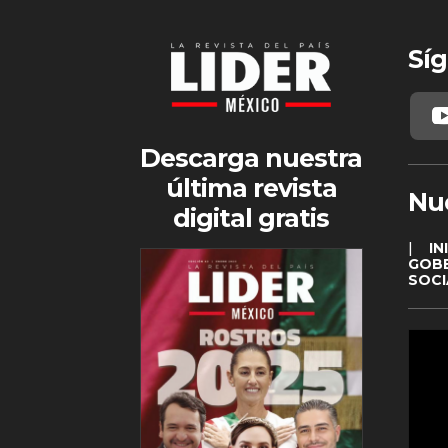
Síg
Descarga nuestra
última revista
Nu
digital gratis
|
IN
GOB
SOCI