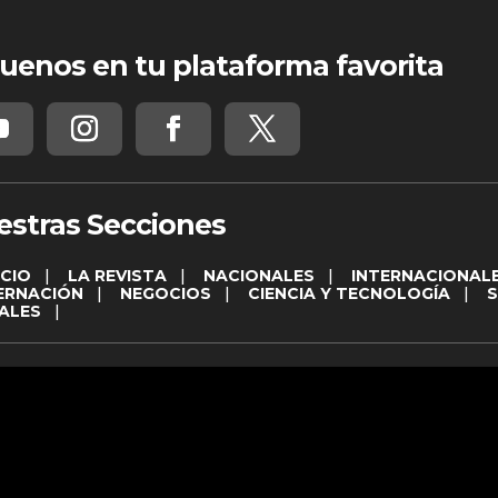
uenos en tu plataforma favorita
estras Secciones
ICIO
|
LA REVISTA
|
NACIONALES
|
INTERNACIONAL
ERNACIÓN
|
NEGOCIOS
|
CIENCIA Y TECNOLOGÍA
|
ALES
|