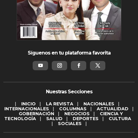
Síguenos en tu plataforma favorita
Nuestras Secciones
|
INICIO
|
LA REVISTA
|
NACIONALES
|
INTERNACIONALES
|
COLUMNAS
|
ACTUALIDAD
|
GOBERNACIÓN
|
NEGOCIOS
|
CIENCIA Y
TECNOLOGÍA
|
SALUD
|
DEPORTES
|
CULTURA
|
SOCIALES
|