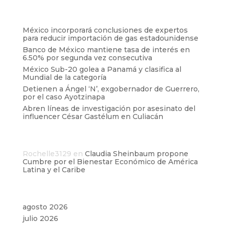
Entradas recientes
México incorporará conclusiones de expertos
para reducir importación de gas estadounidense
Banco de México mantiene tasa de interés en
6.50% por segunda vez consecutiva
México Sub-20 golea a Panamá y clasifica al
Mundial de la categoría
Detienen a Ángel ‘N’, exgobernador de Guerrero,
por el caso Ayotzinapa
Abren líneas de investigación por asesinato del
influencer César Gastélum en Culiacán
Comentarios recientes
Rochelle3129
en
Claudia Sheinbaum propone
Cumbre por el Bienestar Económico de América
Latina y el Caribe
Archivos
agosto 2026
julio 2026