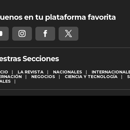
uenos en tu plataforma favorita
estras Secciones
ICIO
|
LA REVISTA
|
NACIONALES
|
INTERNACIONAL
ERNACIÓN
|
NEGOCIOS
|
CIENCIA Y TECNOLOGÍA
|
ALES
|