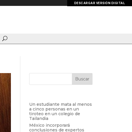
DESCARGAR VERSIÓN DIGITAL
Entradas recientes
Un estudiante mata al menos
a cinco personas en un
tiroteo en un colegio de
Tailandia
México incorporará
conclusiones de expertos