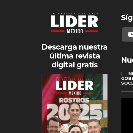
Síg
Descarga nuestra
última revista
Nu
digital gratis
|
IN
GOB
SOCI