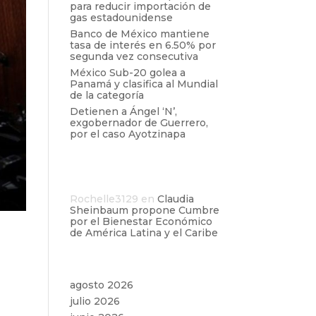
para reducir importación de
gas estadounidense
Banco de México mantiene
tasa de interés en 6.50% por
segunda vez consecutiva
México Sub-20 golea a
Panamá y clasifica al Mundial
de la categoría
Detienen a Ángel ‘N’,
exgobernador de Guerrero,
por el caso Ayotzinapa
Comentarios
recientes
Rochelle3129
en
Claudia
Sheinbaum propone Cumbre
por el Bienestar Económico
de América Latina y el Caribe
l
a
Archivos
agosto 2026
julio 2026