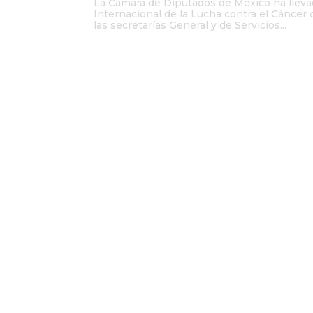
La Cámara de Diputados de México ha llevad
Internacional de la Lucha contra el Cáncer 
las secretarías General y de Servicios...