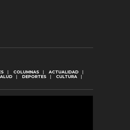
ES
|
COLUMNAS
|
ACTUALIDAD
|
SALUD
|
DEPORTES
|
CULTURA
|