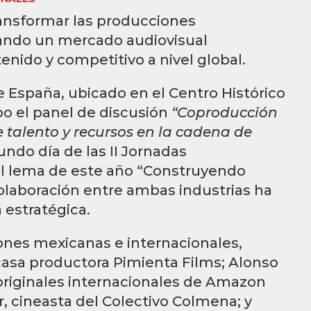
ansformar las producciones
dando un mercado audiovisual
ido y competitivo a nivel global.
 de España, ubicado en el Centro Histórico
abo el panel de discusión
“Coproducción
talento y recursos en la cadena de
undo día de las II Jornadas
El lema de este año “Construyendo
olaboración entre ambas industrias ha
 estratégica.
ones mexicanas e internacionales,
 casa productora Pimienta Films; Alonso
originales internacionales de Amazon
 cineasta del Colectivo Colmena; y