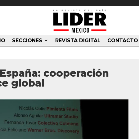
IO
SECCIONES
REVISTA DIGITAL
CONTACTO
España: cooperación
ce global