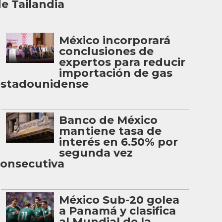
e Tailandia
México incorporará
conclusiones de
expertos para reducir
importación de gas
estadounidense
Banco de México
mantiene tasa de
interés en 6.50% por
segunda vez
onsecutiva
México Sub-20 golea
a Panamá y clasifica
al Mundial de la