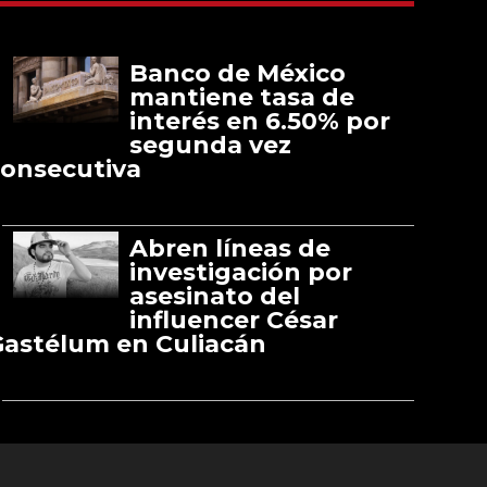
Banco de México
mantiene tasa de
interés en 6.50% por
segunda vez
onsecutiva
Abren líneas de
investigación por
asesinato del
influencer César
astélum en Culiacán