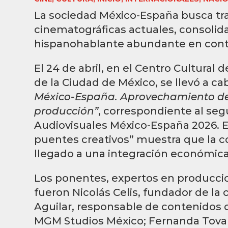
La sociedad México-España busca tr
cinematográficas actuales, consoli
hispanohablante abundante en conten
El 24 de abril, en el Centro Cultural
de la Ciudad de México, se llevó a c
México-España. Aprovechamiento de 
producción”
, correspondiente al seg
Audiovisuales México-España 2026. 
puentes creativos” muestra que la c
llegado a una integración económica
Los ponentes, expertos en producci
fueron Nicolás Celis, fundador de la
Aguilar, responsable de contenidos 
MGM Studios México; Fernanda Tovar,