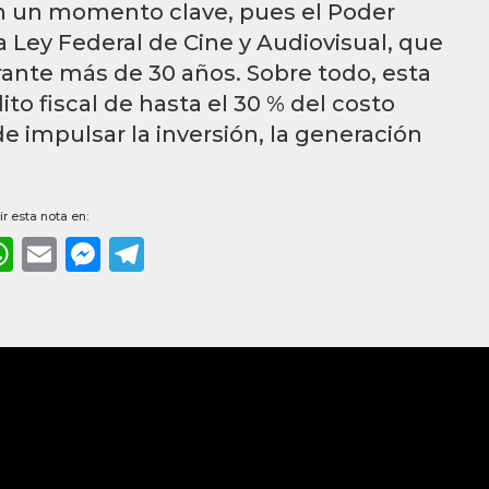
en un momento clave, pues el Poder
a Ley Federal de Cine y Audiovisual, que
rante más de 30 años. Sobre todo, esta
to fiscal de hasta el 30 % del costo
de impulsar la inversión, la generación
r esta nota en:
ebook
WhatsApp
Email
Messenger
Telegram