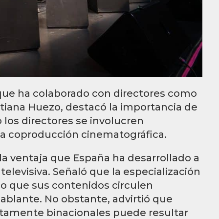
 que ha colaborado con directores como
tiana Huezo, destacó la importancia de
 los directores se involucren
la coproducción cinematográfica.
 la ventaja que España ha desarrollado a
televisiva. Señaló que la especialización
do que sus contenidos circulen
lante. No obstante, advirtió que
ictamente binacionales puede resultar