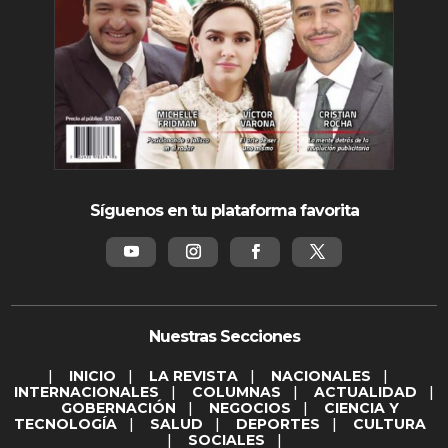
Síguenos en tu plataforma favorita
Nuestras Secciones
|
INICIO
|
LA REVISTA
|
NACIONALES
|
INTERNACIONALES
|
COLUMNAS
|
ACTUALIDAD
|
GOBERNACIÓN
|
NEGOCIOS
|
CIENCIA Y
TECNOLOGÍA
|
SALUD
|
DEPORTES
|
CULTURA
|
SOCIALES
|