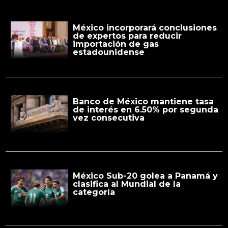
México incorporará conclusiones
de expertos para reducir
importación de gas
estadounidense
Banco de México mantiene tasa
de interés en 6.50% por segunda
vez consecutiva
México Sub-20 golea a Panamá y
clasifica al Mundial de la
categoría