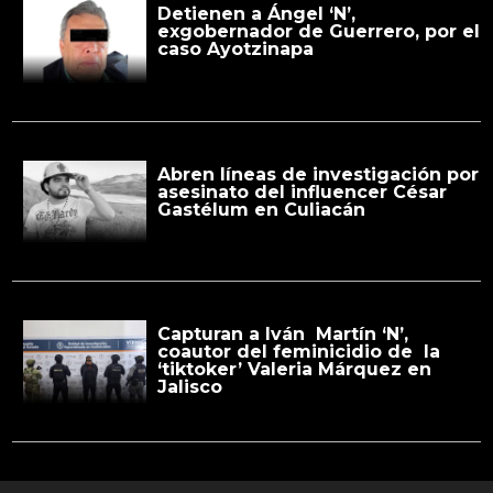
Detienen a Ángel ‘N’,
exgobernador de Guerrero, por el
caso Ayotzinapa
Abren líneas de investigación por
asesinato del influencer César
Gastélum en Culiacán
Capturan a Iván Martín ‘N’,
coautor del feminicidio de la
‘tiktoker’ Valeria Márquez en
Jalisco