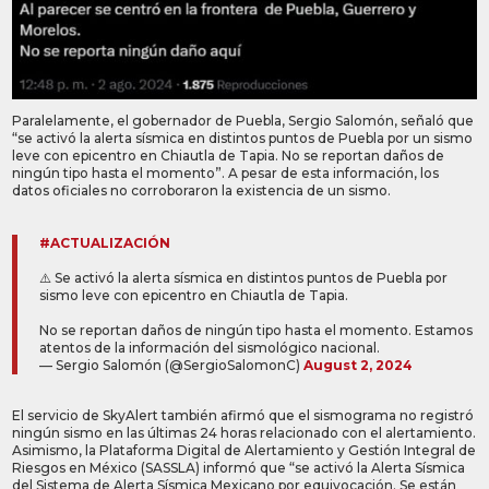
Paralelamente, el gobernador de Puebla, Sergio Salomón, señaló que
“se activó la alerta sísmica en distintos puntos de Puebla por un sismo
leve con epicentro en Chiautla de Tapia. No se reportan daños de
ningún tipo hasta el momento”. A pesar de esta información, los
datos oficiales no corroboraron la existencia de un sismo.
#ACTUALIZACIÓN
⚠️ Se activó la alerta sísmica en distintos puntos de Puebla por
sismo leve con epicentro en Chiautla de Tapia.
No se reportan daños de ningún tipo hasta el momento. Estamos
atentos de la información del sismológico nacional.
— Sergio Salomón (@SergioSalomonC)
August 2, 2024
El servicio de SkyAlert también afirmó que el sismograma no registró
ningún sismo en las últimas 24 horas relacionado con el alertamiento.
Asimismo, la Plataforma Digital de Alertamiento y Gestión Integral de
Riesgos en México (SASSLA) informó que “se activó la Alerta Sísmica
del Sistema de Alerta Sísmica Mexicano por equivocación. Se están