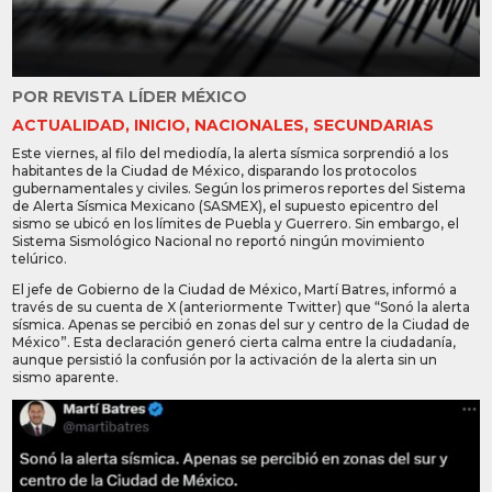
POR
REVISTA LÍDER MÉXICO
ACTUALIDAD
,
INICIO
,
NACIONALES
,
SECUNDARIAS
Este viernes, al filo del mediodía, la alerta sísmica sorprendió a los
habitantes de la Ciudad de México, disparando los protocolos
gubernamentales y civiles. Según los primeros reportes del Sistema
de Alerta Sísmica Mexicano (SASMEX), el supuesto epicentro del
sismo se ubicó en los límites de Puebla y Guerrero. Sin embargo, el
Sistema Sismológico Nacional no reportó ningún movimiento
telúrico.
El jefe de Gobierno de la Ciudad de México, Martí Batres, informó a
través de su cuenta de X (anteriormente Twitter) que “Sonó la alerta
sísmica. Apenas se percibió en zonas del sur y centro de la Ciudad de
México”. Esta declaración generó cierta calma entre la ciudadanía,
aunque persistió la confusión por la activación de la alerta sin un
sismo aparente.