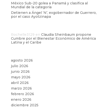
México Sub-20 golea a Panamá y clasifica al
Mundial de la categoría
Detienen a Ángel ‘N’, exgobernador de Guerrero,
por el caso Ayotzinapa
Comentarios recientes
Rochelle3129
en
Claudia Sheinbaum propone
Cumbre por el Bienestar Económico de América
Latina y el Caribe
Archivos
agosto 2026
julio 2026
junio 2026
mayo 2026
abril 2026
marzo 2026
febrero 2026
enero 2026
diciembre 2025