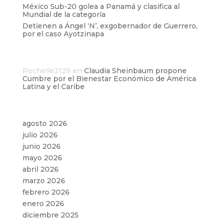
México Sub-20 golea a Panamá y clasifica al
Mundial de la categoría
Detienen a Ángel ‘N’, exgobernador de Guerrero,
por el caso Ayotzinapa
Comentarios recientes
Rochelle3129
en
Claudia Sheinbaum propone
Cumbre por el Bienestar Económico de América
Latina y el Caribe
Archivos
agosto 2026
julio 2026
junio 2026
mayo 2026
abril 2026
marzo 2026
febrero 2026
enero 2026
diciembre 2025