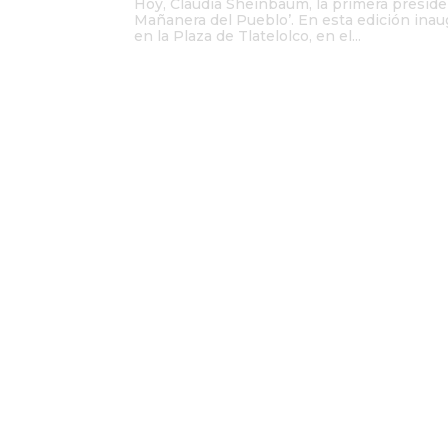
Hoy, Claudia Sheinbaum, la primera presiden
Mañanera del Pueblo’. En esta edición inaug
en la Plaza de Tlatelolco, en el...