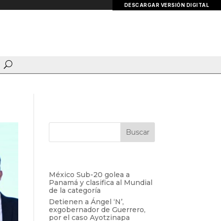
DESCARGAR VERSIÓN DIGITAL
Entradas recientes
México Sub-20 golea a
Panamá y clasifica al Mundial
de la categoría
Detienen a Ángel ‘N’,
exgobernador de Guerrero,
por el caso Ayotzinapa