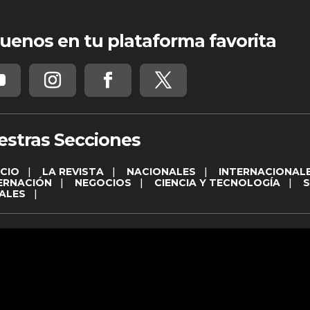
uenos en tu plataforma favorita
estras Secciones
ICIO
|
LA REVISTA
|
NACIONALES
|
INTERNACIONAL
ERNACIÓN
|
NEGOCIOS
|
CIENCIA Y TECNOLOGÍA
|
ALES
|