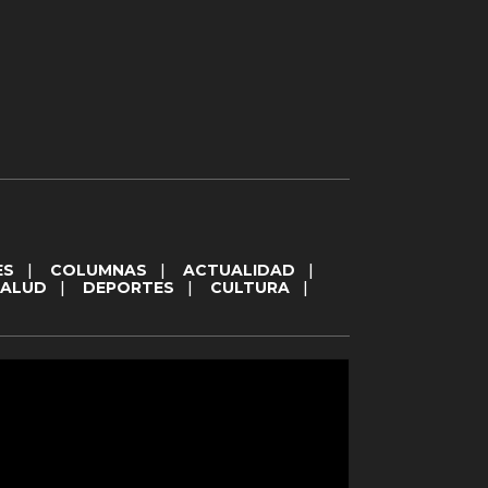
ES
|
COLUMNAS
|
ACTUALIDAD
|
SALUD
|
DEPORTES
|
CULTURA
|