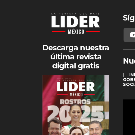
Síg
Descarga nuestra
última revista
Nu
digital gratis
|
IN
GOB
SOCI