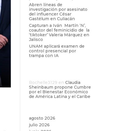
Abren líneas de
investigación por asesinato
del influencer César
Gastélum en Culiacán
Capturan a Iván Martín ‘N’,
coautor del feminicidio de la
‘tiktoker’ Valeria Márquez en
Jalisco
UNAM aplicará examen de
control presencial por
trampa con IA
Comentarios
recientes
Rochelle3129
en
Claudia
Sheinbaum propone Cumbre
por el Bienestar Económico
de América Latina y el Caribe
Archivos
agosto 2026
julio 2026