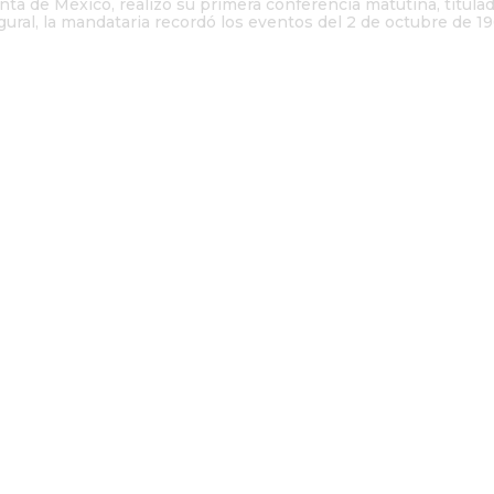
ta de México, realizó su primera conferencia matutina, titulad
ural, la mandataria recordó los eventos del 2 de octubre de 1