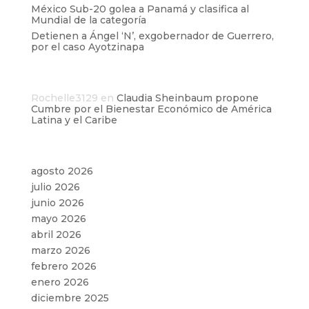
México Sub-20 golea a Panamá y clasifica al
Mundial de la categoría
Detienen a Ángel ‘N’, exgobernador de Guerrero,
por el caso Ayotzinapa
Comentarios recientes
Rochelle3129
en
Claudia Sheinbaum propone
Cumbre por el Bienestar Económico de América
Latina y el Caribe
Archivos
agosto 2026
julio 2026
junio 2026
mayo 2026
abril 2026
marzo 2026
febrero 2026
enero 2026
diciembre 2025