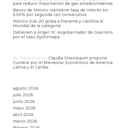
para reducir importación de gas estadounidense
Banco de México mantiene tasa de interés en
6.50% por segunda vez consecutiva
México Sub-20 golea a Panamá y clasifica al
Mundial de la categoría
Detienen a Ángel ‘N’, exgobernador de Guerrero,
por el caso Ayotzinapa
Comentarios recientes
Rochelle3129
en
Claudia Sheinbaum propone
Cumbre por el Bienestar Económico de América
Latina y el Caribe
Archivos
agosto 2026
julio 2026
junio 2026
mayo 2026
abril 2026
marzo 2026
febrero 2026