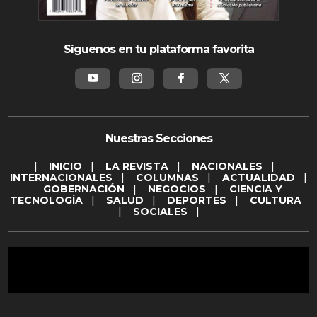
Síguenos en tu plataforma favorita
Nuestras Secciones
|
INICIO
|
LA REVISTA
|
NACIONALES
|
INTERNACIONALES
|
COLUMNAS
|
ACTUALIDAD
|
GOBERNACIÓN
|
NEGOCIOS
|
CIENCIA Y
TECNOLOGÍA
|
SALUD
|
DEPORTES
|
CULTURA
|
SOCIALES
|