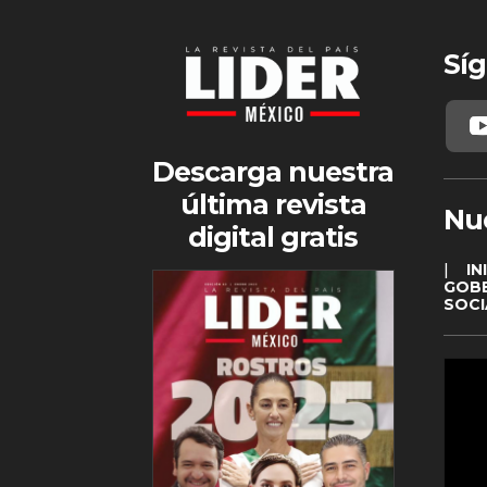
Síg
Descarga nuestra
última revista
Nu
digital gratis
|
IN
GOB
SOCI