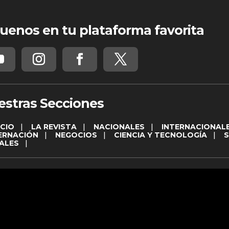
uenos en tu plataforma favorita
estras Secciones
ICIO
|
LA REVISTA
|
NACIONALES
|
INTERNACIONAL
ERNACIÓN
|
NEGOCIOS
|
CIENCIA Y TECNOLOGÍA
|
ALES
|