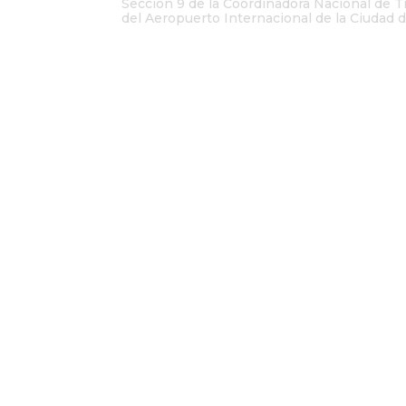
Sección 9 de la Coordinadora Nacional de T
del Aeropuerto Internacional de la Ciudad d