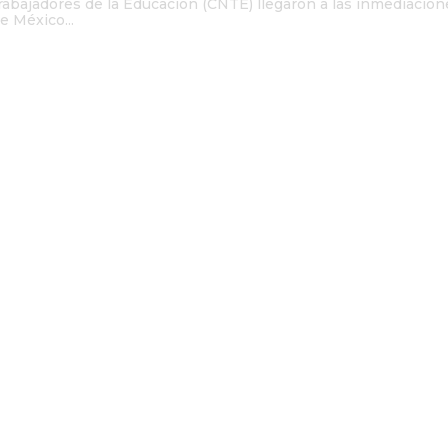
rabajadores de la Educación (CNTE) llegaron a las inmediacion
e México...