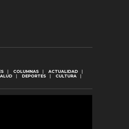
ES
|
COLUMNAS
|
ACTUALIDAD
|
SALUD
|
DEPORTES
|
CULTURA
|