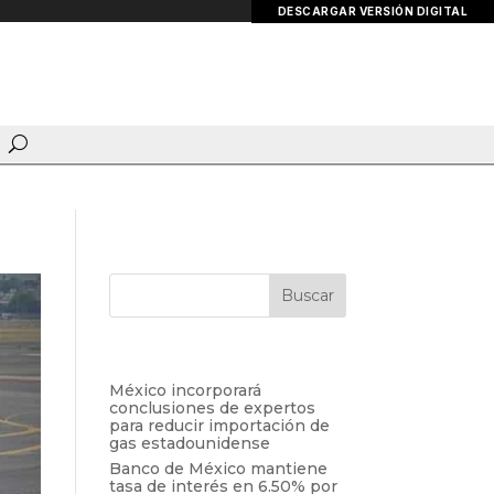
DESCARGAR VERSIÓN DIGITAL
Entradas recientes
México incorporará
conclusiones de expertos
para reducir importación de
gas estadounidense
Banco de México mantiene
tasa de interés en 6.50% por