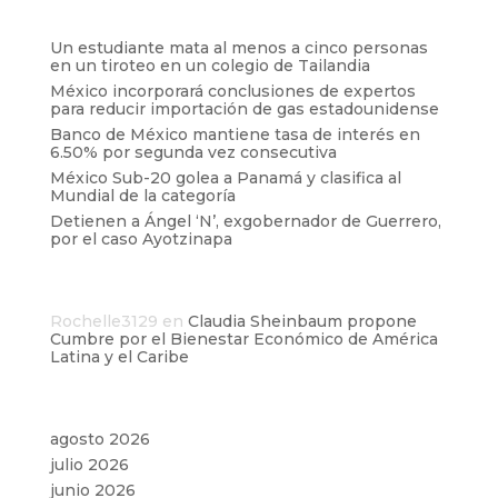
Entradas recientes
Un estudiante mata al menos a cinco personas
en un tiroteo en un colegio de Tailandia
México incorporará conclusiones de expertos
para reducir importación de gas estadounidense
Banco de México mantiene tasa de interés en
6.50% por segunda vez consecutiva
México Sub-20 golea a Panamá y clasifica al
Mundial de la categoría
Detienen a Ángel ‘N’, exgobernador de Guerrero,
por el caso Ayotzinapa
Comentarios recientes
Rochelle3129
en
Claudia Sheinbaum propone
Cumbre por el Bienestar Económico de América
Latina y el Caribe
Archivos
agosto 2026
julio 2026
junio 2026