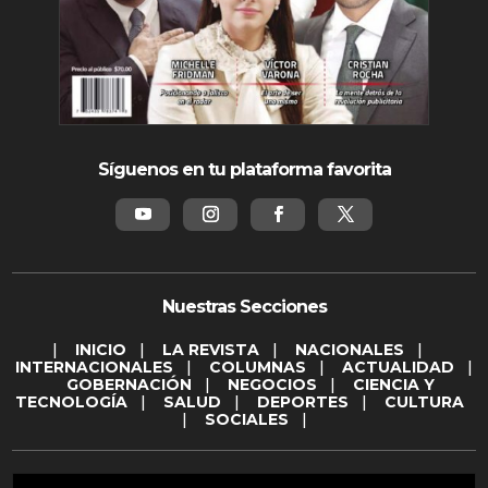
Síguenos en tu plataforma favorita
Nuestras Secciones
|
INICIO
|
LA REVISTA
|
NACIONALES
|
INTERNACIONALES
|
COLUMNAS
|
ACTUALIDAD
|
GOBERNACIÓN
|
NEGOCIOS
|
CIENCIA Y
TECNOLOGÍA
|
SALUD
|
DEPORTES
|
CULTURA
|
SOCIALES
|