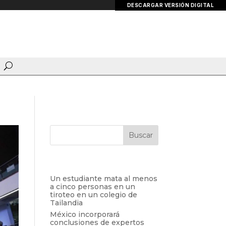
DESCARGAR VERSIÓN DIGITAL
Entradas recientes
Un estudiante mata al menos
a cinco personas en un
tiroteo en un colegio de
Tailandia
México incorporará
conclusiones de expertos