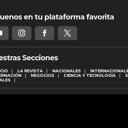
uenos en tu plataforma favorita
estras Secciones
ICIO
|
LA REVISTA
|
NACIONALES
|
INTERNACIONAL
ERNACIÓN
|
NEGOCIOS
|
CIENCIA Y TECNOLOGÍA
|
ALES
|