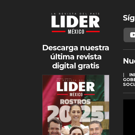
Síg
Descarga nuestra
última revista
Nu
digital gratis
|
IN
GOB
SOCI