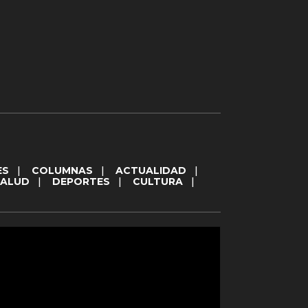
ES
|
COLUMNAS
|
ACTUALIDAD
|
SALUD
|
DEPORTES
|
CULTURA
|