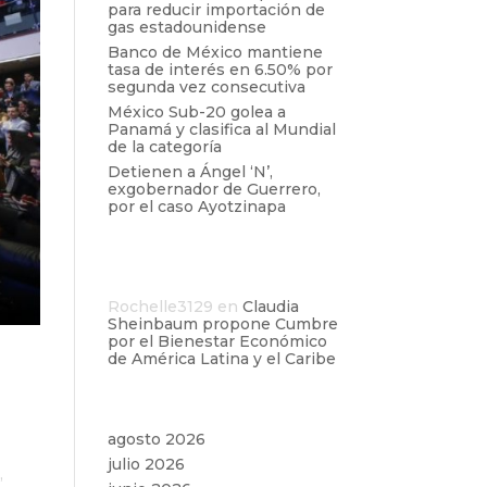
para reducir importación de
gas estadounidense
Banco de México mantiene
tasa de interés en 6.50% por
segunda vez consecutiva
México Sub-20 golea a
Panamá y clasifica al Mundial
de la categoría
Detienen a Ángel ‘N’,
exgobernador de Guerrero,
por el caso Ayotzinapa
Comentarios
recientes
Rochelle3129
en
Claudia
Sheinbaum propone Cumbre
por el Bienestar Económico
de América Latina y el Caribe
Archivos
agosto 2026
julio 2026
,