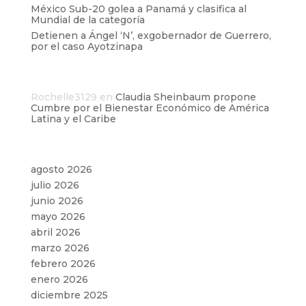
México Sub-20 golea a Panamá y clasifica al
Mundial de la categoría
Detienen a Ángel ‘N’, exgobernador de Guerrero,
por el caso Ayotzinapa
Comentarios recientes
Rochelle3129
en
Claudia Sheinbaum propone
Cumbre por el Bienestar Económico de América
Latina y el Caribe
Archivos
agosto 2026
julio 2026
junio 2026
mayo 2026
abril 2026
marzo 2026
febrero 2026
enero 2026
diciembre 2025