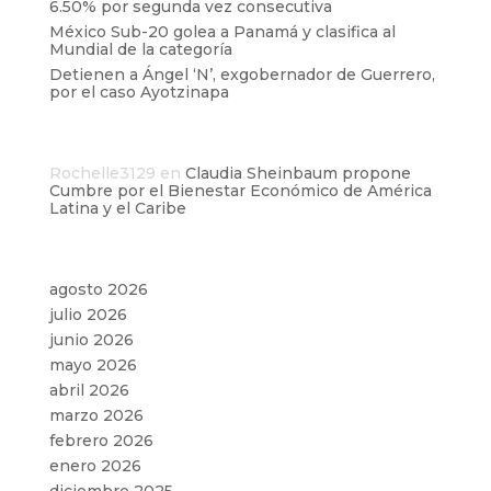
6.50% por segunda vez consecutiva
México Sub-20 golea a Panamá y clasifica al
Mundial de la categoría
Detienen a Ángel ‘N’, exgobernador de Guerrero,
por el caso Ayotzinapa
Comentarios recientes
Rochelle3129
en
Claudia Sheinbaum propone
Cumbre por el Bienestar Económico de América
Latina y el Caribe
Archivos
agosto 2026
julio 2026
junio 2026
mayo 2026
abril 2026
marzo 2026
febrero 2026
enero 2026
diciembre 2025