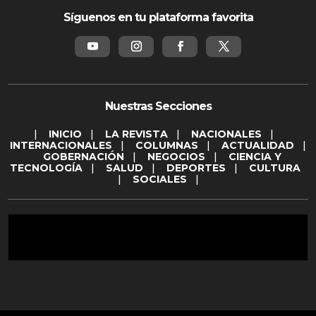
Síguenos en tu plataforma favorita
Nuestras Secciones
|
INICIO
|
LA REVISTA
|
NACIONALES
|
INTERNACIONALES
|
COLUMNAS
|
ACTUALIDAD
|
GOBERNACIÓN
|
NEGOCIOS
|
CIENCIA Y
TECNOLOGÍA
|
SALUD
|
DEPORTES
|
CULTURA
|
SOCIALES
|