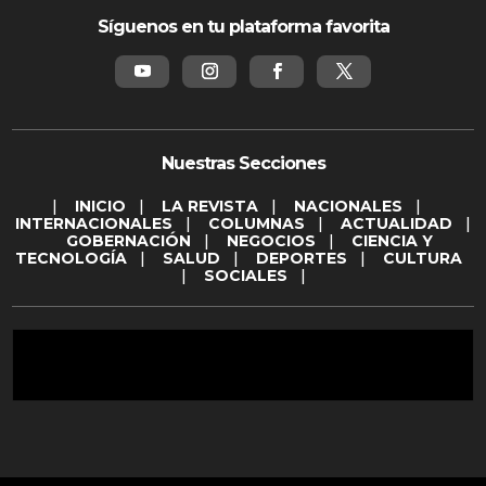
Síguenos en tu plataforma favorita
Nuestras Secciones
|
INICIO
|
LA REVISTA
|
NACIONALES
|
INTERNACIONALES
|
COLUMNAS
|
ACTUALIDAD
|
GOBERNACIÓN
|
NEGOCIOS
|
CIENCIA Y
TECNOLOGÍA
|
SALUD
|
DEPORTES
|
CULTURA
|
SOCIALES
|