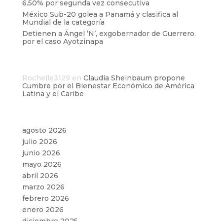
6.50% por segunda vez consecutiva
México Sub-20 golea a Panamá y clasifica al
Mundial de la categoría
Detienen a Ángel ‘N’, exgobernador de Guerrero,
por el caso Ayotzinapa
Comentarios recientes
Rochelle3129
en
Claudia Sheinbaum propone
Cumbre por el Bienestar Económico de América
Latina y el Caribe
Archivos
agosto 2026
julio 2026
junio 2026
mayo 2026
abril 2026
marzo 2026
febrero 2026
enero 2026
diciembre 2025