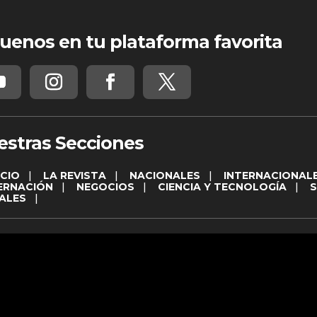
uenos en tu plataforma favorita
estras Secciones
ICIO
|
LA REVISTA
|
NACIONALES
|
INTERNACIONAL
ERNACIÓN
|
NEGOCIOS
|
CIENCIA Y TECNOLOGÍA
|
ALES
|