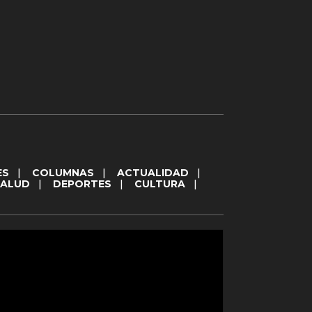
ES
|
COLUMNAS
|
ACTUALIDAD
|
SALUD
|
DEPORTES
|
CULTURA
|