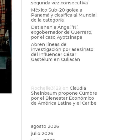
segunda vez consecutiva
México Sub-20 golea a
Panamá y clasifica al Mundial
de la categoría
Detienen a Ángel ‘N’,
exgobernador de Guerrero,
por el caso Ayotzinapa
Abren líneas de
investigación por asesinato
del influencer César
Gastélum en Culiacán
Comentarios
recientes
Rochelle3129
en
Claudia
Sheinbaum propone Cumbre
por el Bienestar Económico
de América Latina y el Caribe
Archivos
agosto 2026
julio 2026