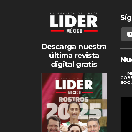
Síg
Descarga nuestra
última revista
Nu
digital gratis
|
IN
GOB
SOCI