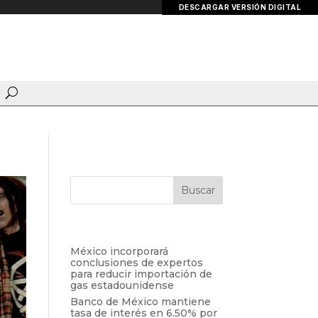
DESCARGAR VERSIÓN DIGITAL
Entradas recientes
México incorporará
conclusiones de expertos
para reducir importación de
gas estadounidense
Banco de México mantiene
tasa de interés en 6.50% por