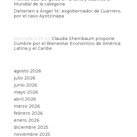
Mundial de la categoría
Detienen a Ángel ‘N’, exgobernador de Guerrero,
por el caso Ayotzinapa
Comentarios recientes
Rochelle3129
en
Claudia Sheinbaum propone
Cumbre por el Bienestar Económico de América
Latina y el Caribe
Archivos
agosto 2026
julio 2026
junio 2026
mayo 2026
abril 2026
marzo 2026
febrero 2026
enero 2026
diciembre 2025
noviembre 2025