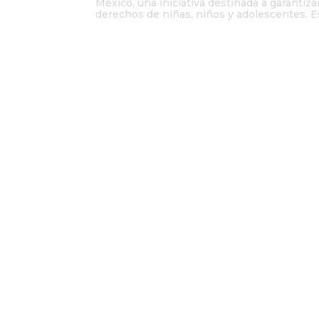
México, una iniciativa destinada a garantiz
derechos de niñas, niños y adolescentes. Es