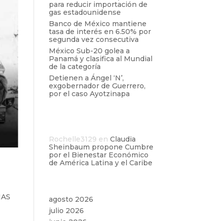
para reducir importación de
gas estadounidense
Banco de México mantiene
tasa de interés en 6.50% por
segunda vez consecutiva
México Sub-20 golea a
Panamá y clasifica al Mundial
de la categoría
Detienen a Ángel ‘N’,
exgobernador de Guerrero,
por el caso Ayotzinapa
Comentarios
recientes
Rochelle3129
en
Claudia
Sheinbaum propone Cumbre
por el Bienestar Económico
de América Latina y el Caribe
Archivos
IAS
agosto 2026
julio 2026