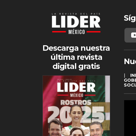
Síg
Descarga nuestra
última revista
Nu
digital gratis
|
IN
GOB
SOCI