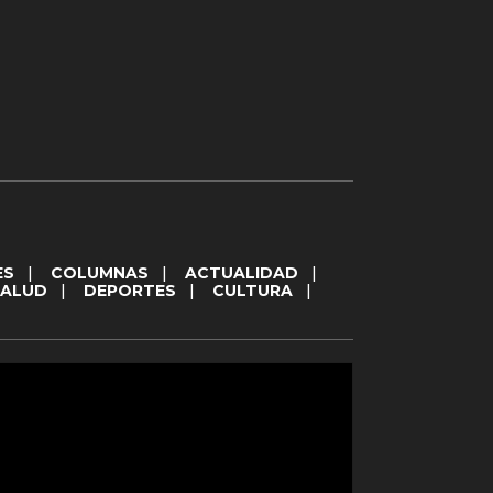
ES
|
COLUMNAS
|
ACTUALIDAD
|
SALUD
|
DEPORTES
|
CULTURA
|