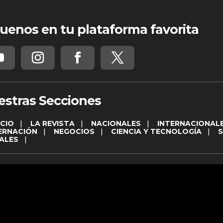
uenos en tu plataforma favorita
estras Secciones
ICIO
|
LA REVISTA
|
NACIONALES
|
INTERNACIONAL
ERNACIÓN
|
NEGOCIOS
|
CIENCIA Y TECNOLOGÍA
|
ALES
|