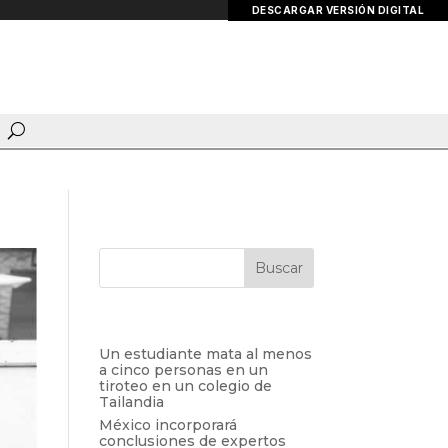
DESCARGAR VERSIÓN DIGITAL
Entradas recientes
Un estudiante mata al menos
a cinco personas en un
tiroteo en un colegio de
Tailandia
México incorporará
conclusiones de expertos