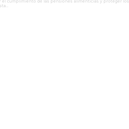
ar el cumplimiento de las pensiones alimenticias y proteger lo
ta...