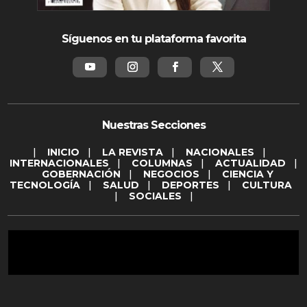
Síguenos en tu plataforma favorita
Nuestras Secciones
|
INICIO
|
LA REVISTA
|
NACIONALES
|
INTERNACIONALES
|
COLUMNAS
|
ACTUALIDAD
|
GOBERNACIÓN
|
NEGOCIOS
|
CIENCIA Y
TECNOLOGÍA
|
SALUD
|
DEPORTES
|
CULTURA
|
SOCIALES
|