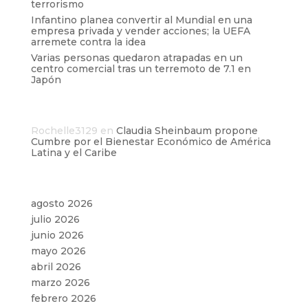
terrorismo
Infantino planea convertir al Mundial en una
empresa privada y vender acciones; la UEFA
arremete contra la idea
Varias personas quedaron atrapadas en un
centro comercial tras un terremoto de 7.1 en
Japón
Comentarios recientes
Rochelle3129
en
Claudia Sheinbaum propone
Cumbre por el Bienestar Económico de América
Latina y el Caribe
Archivos
agosto 2026
julio 2026
junio 2026
mayo 2026
abril 2026
marzo 2026
febrero 2026