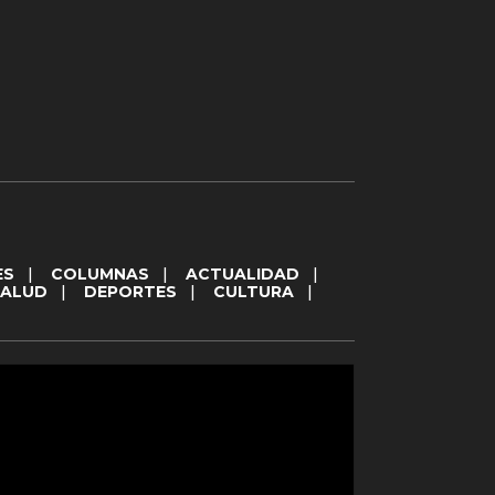
ES
|
COLUMNAS
|
ACTUALIDAD
|
SALUD
|
DEPORTES
|
CULTURA
|