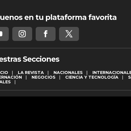
uenos en tu plataforma favorita
estras Secciones
ICIO
|
LA REVISTA
|
NACIONALES
|
INTERNACIONAL
ERNACIÓN
|
NEGOCIOS
|
CIENCIA Y TECNOLOGÍA
|
ALES
|