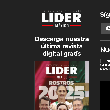
Síg
Descarga nuestra
última revista
Nu
digital gratis
|
IN
GOB
SOCI