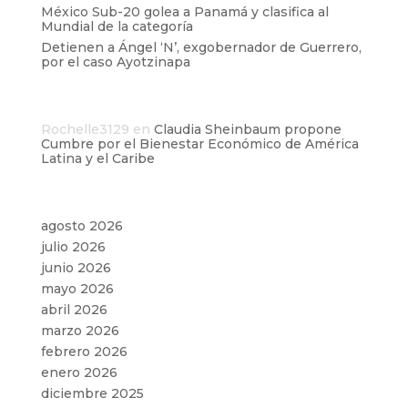
México Sub-20 golea a Panamá y clasifica al
Mundial de la categoría
Detienen a Ángel ‘N’, exgobernador de Guerrero,
por el caso Ayotzinapa
Comentarios recientes
Rochelle3129
en
Claudia Sheinbaum propone
Cumbre por el Bienestar Económico de América
Latina y el Caribe
Archivos
agosto 2026
julio 2026
junio 2026
mayo 2026
abril 2026
marzo 2026
febrero 2026
enero 2026
diciembre 2025