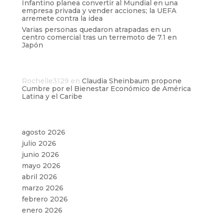
Infantino planea convertir al Mundial en una
empresa privada y vender acciones; la UEFA
arremete contra la idea
Varias personas quedaron atrapadas en un
centro comercial tras un terremoto de 7.1 en
Japón
Comentarios recientes
Rochelle3129
en
Claudia Sheinbaum propone
Cumbre por el Bienestar Económico de América
Latina y el Caribe
Archivos
agosto 2026
julio 2026
junio 2026
mayo 2026
abril 2026
marzo 2026
febrero 2026
enero 2026