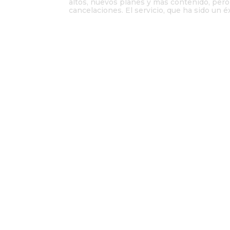
altos, nuevos planes y más contenido, pero
cancelaciones. El servicio, que ha sido un éx