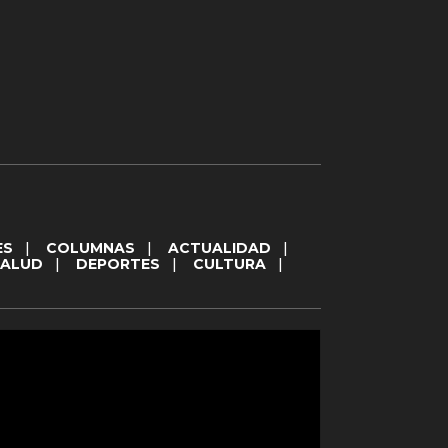
ES
|
COLUMNAS
|
ACTUALIDAD
|
SALUD
|
DEPORTES
|
CULTURA
|