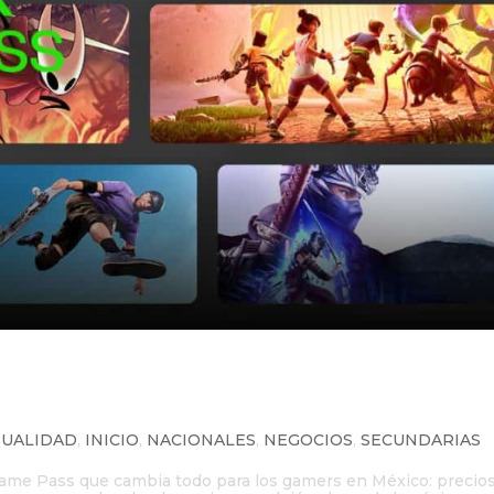
 de Xbox Game Pass y la página 
TUALIDAD
,
INICIO
,
NACIONALES
,
NEGOCIOS
,
SECUNDARIAS
 Game Pass que cambia todo para los gamers en México: precio