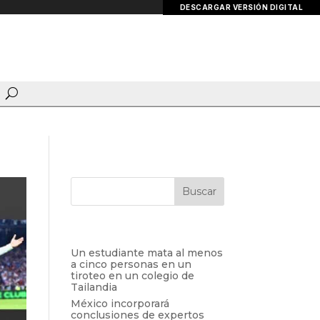
DESCARGAR VERSIÓN DIGITAL
Entradas recientes
Un estudiante mata al menos
a cinco personas en un
tiroteo en un colegio de
Tailandia
México incorporará
conclusiones de expertos