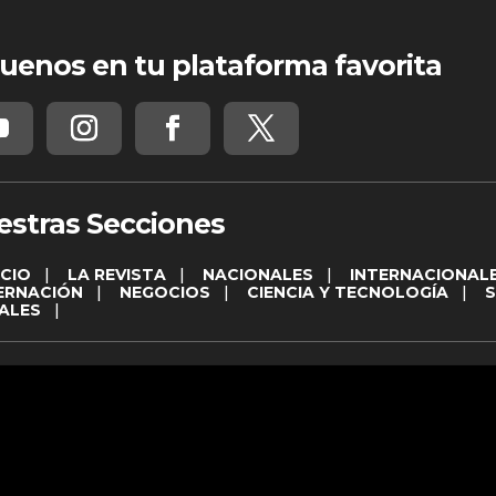
uenos en tu plataforma favorita
estras Secciones
ICIO
|
LA REVISTA
|
NACIONALES
|
INTERNACIONAL
ERNACIÓN
|
NEGOCIOS
|
CIENCIA Y TECNOLOGÍA
|
ALES
|