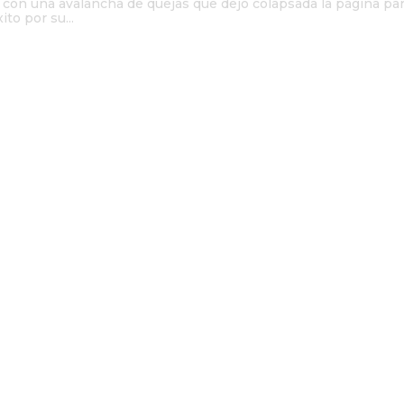
 con una avalancha de quejas que dejó colapsada la página pa
ito por su...