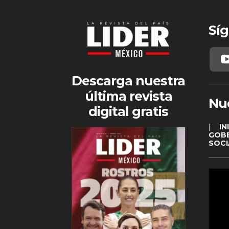
Síg
Descarga nuestra
última revista
Nu
digital gratis
|
IN
GOB
SOCI