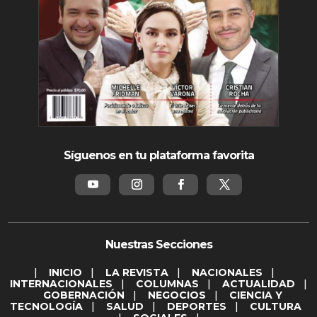
Síguenos en tu plataforma favorita
Nuestras Secciones
|
INICIO
|
LA REVISTA
|
NACIONALES
|
INTERNACIONALES
|
COLUMNAS
|
ACTUALIDAD
|
GOBERNACIÓN
|
NEGOCIOS
|
CIENCIA Y
TECNOLOGÍA
|
SALUD
|
DEPORTES
|
CULTURA