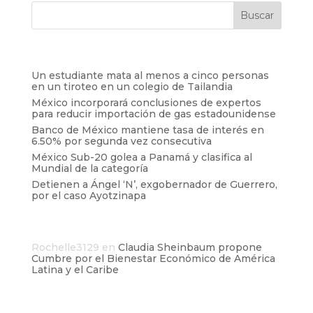
Entradas recientes
Un estudiante mata al menos a cinco personas
en un tiroteo en un colegio de Tailandia
México incorporará conclusiones de expertos
para reducir importación de gas estadounidense
Banco de México mantiene tasa de interés en
6.50% por segunda vez consecutiva
México Sub-20 golea a Panamá y clasifica al
Mundial de la categoría
Detienen a Ángel ‘N’, exgobernador de Guerrero,
por el caso Ayotzinapa
Comentarios recientes
Rochelle3129
en
Claudia Sheinbaum propone
Cumbre por el Bienestar Económico de América
Latina y el Caribe
Archivos